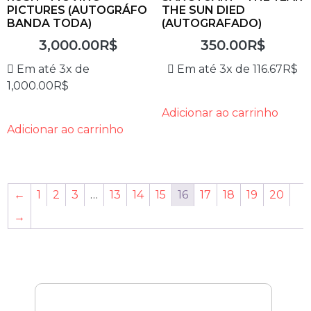
PICTURES (AUTOGRÁFO
THE SUN DIED
BANDA TODA)
(AUTOGRAFADO)
3,000.00
R$
350.00
R$
Em até 3x de
Em até 3x de
116.67
R$
1,000.00
R$
Adicionar ao carrinho
Adicionar ao carrinho
←
1
2
3
…
13
14
15
16
17
18
19
20
→