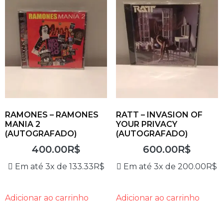
RAMONES – RAMONES
RATT – INVASION OF
MANIA 2
YOUR PRIVACY
(AUTOGRAFADO)
(AUTOGRAFADO)
400.00
R$
600.00
R$
Em até 3x de
133.33
R$
Em até 3x de
200.00
R$
Adicionar ao carrinho
Adicionar ao carrinho