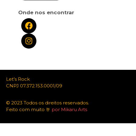
Onde nos encontrar
Let’s Rock
CNPJ 07.372.153.0001/09
© 2023 Todos os direitos reservados.
Feito com muito 🤘
por Mikaru Arts