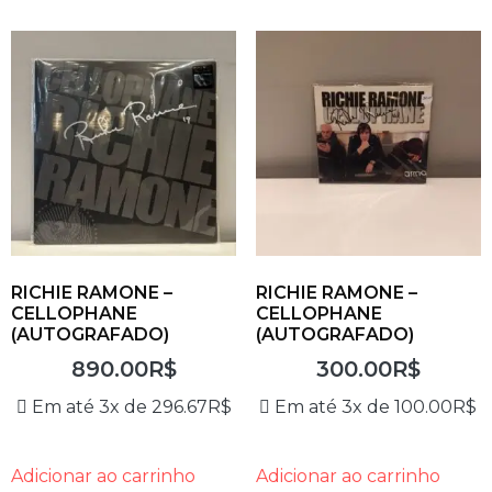
RICHIE RAMONE –
RICHIE RAMONE –
CELLOPHANE
CELLOPHANE
(AUTOGRAFADO)
(AUTOGRAFADO)
890.00
R$
300.00
R$
Em até 3x de
296.67
R$
Em até 3x de
100.00
R$
Adicionar ao carrinho
Adicionar ao carrinho