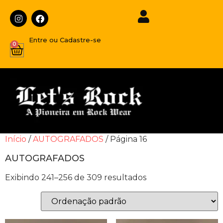
Entre ou Cadastre-se
0
Início
/
AUTOGRAFADOS
/ Página 16
AUTOGRAFADOS
Exibindo 241–256 de 309 resultados