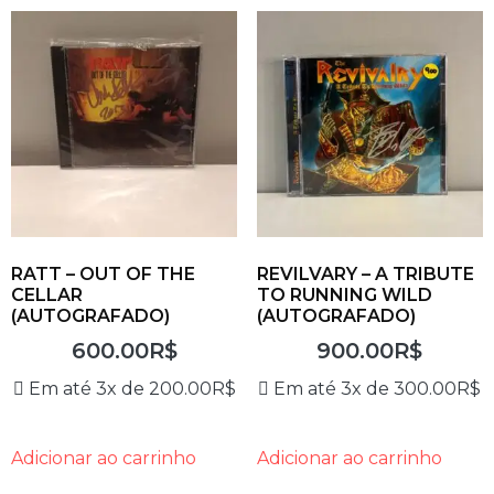
RATT – OUT OF THE
REVILVARY – A TRIBUTE
CELLAR
TO RUNNING WILD
(AUTOGRAFADO)
(AUTOGRAFADO)
600.00
R$
900.00
R$
Em até 3x de
200.00
R$
Em até 3x de
300.00
R$
Adicionar ao carrinho
Adicionar ao carrinho