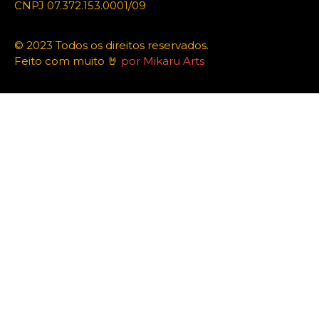
CNPJ 07.372.153.0001/09
© 2023 Todos os direitos reservados.
Feito com muito 🤘
por Mikaru Arts