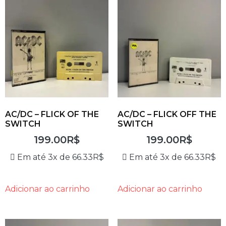
AC/DC – FLICK OF THE
AC/DC – FLICK OFF THE
SWITCH
SWITCH
199.00
R$
199.00
R$
Em até 3x de
66.33
R$
Em até 3x de
66.33
R$
Adicionar ao carrinho
Adicionar ao carrinho