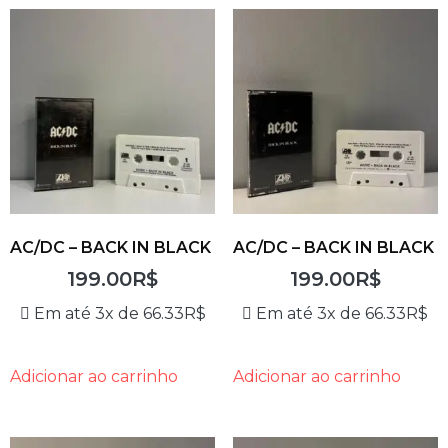
AC/DC – BACK IN BLACK
AC/DC – BACK IN BLACK
199.00
R$
199.00
R$
Em até 3x de
66.33
R$
Em até 3x de
66.33
R$
Adicionar ao carrinho
Adicionar ao carrinho