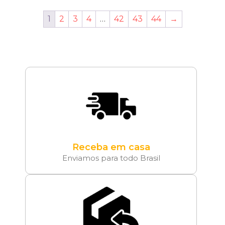
1
2
3
4
…
42
43
44
→
Receba em casa
Enviamos para todo Brasil