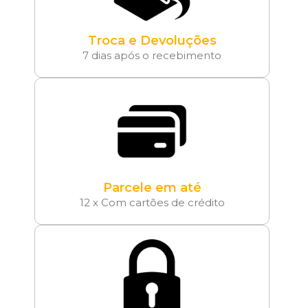
Troca e Devoluções
7 dias após o recebimento
Parcele em até
12 x Com cartões de crédito