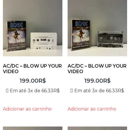
AC/DC – BLOW UP YOUR
AC/DC – BLOW UP YOUR
VIDEO
VIDEO
199.00
R$
199.00
R$
Em até 3x de
66.33
R$
Em até 3x de
66.33
R$
Adicionar ao carrinho
Adicionar ao carrinho