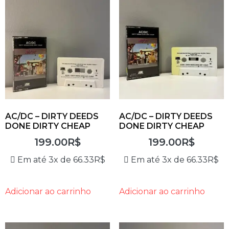
AC/DC – DIRTY DEEDS
AC/DC – DIRTY DEEDS
DONE DIRTY CHEAP
DONE DIRTY CHEAP
199.00
R$
199.00
R$
Em até 3x de
66.33
R$
Em até 3x de
66.33
R$
Adicionar ao carrinho
Adicionar ao carrinho