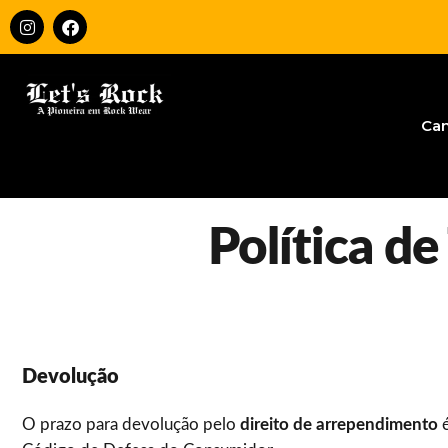
Ca
Política d
Devolução
O prazo para devolução pelo
direito de arrependimento
é