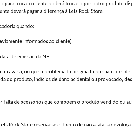
para troca, o cliente poderá troca-lo por outro produto disp
ente deverá pagar a diferença à Lets Rock Store.
rcadoria quando:
reviamente informados ao cliente).
 data de emissão da NF.
o ou avaria, ou que o problema foi originado por não conside
ada do produto, indícios de dano acidental ou provocado, de
er falta de acessórios que compõem o produto vendido ou au
ets Rock Store reserva-se o direito de não acatar a devolução