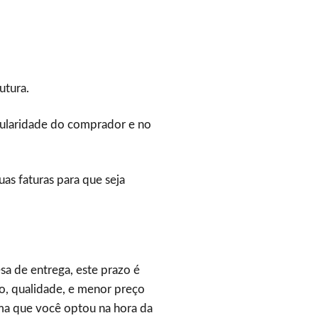
utura.
itularidade do comprador e no
as faturas para que seja
a de entrega, este prazo é
o, qualidade, e menor preço
ema que você optou na hora da