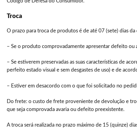
Código de Defesa do Consumidor.
Troca
O prazo para troca de produtos é de até 07 (sete) dias da
– Se o produto comprovadamente apresentar defeito ou ava
– Se estiverem preservadas as suas características de ac
perfeito estado visual e sem desgastes de uso) e de acord
– Estiver em desacordo com o que foi solicitado no pedid
Do frete: o custo de frete proveniente de devolução e tr
que seja comprovada avaria ou defeito preexistente.
A troca será realizada no prazo máximo de 15 (quinze) di