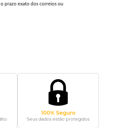
 o prazo exato dos correios ou
100% Seguro
dito
Seus dados estão protegidos