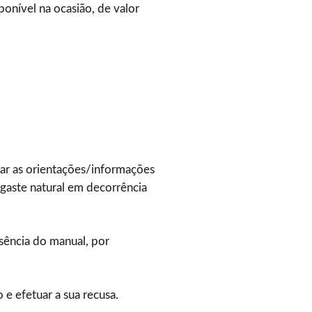
onível na ocasião, de valor
rar as orientações/informações
sgaste natural em decorrência
sência do manual, por
 e efetuar a sua recusa.