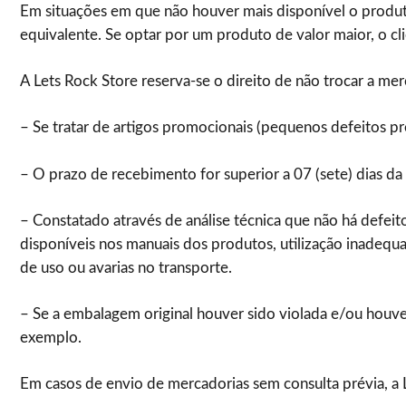
Em situações em que não houver mais disponível o produto 
equivalente. Se optar por um produto de valor maior, o cli
A Lets Rock Store reserva-se o direito de não trocar a me
– Se tratar de artigos promocionais (pequenos defeitos p
– O prazo de recebimento for superior a 07 (sete) dias da
– Constatado através de análise técnica que não há defeit
disponíveis nos manuais dos produtos, utilização inadequ
de uso ou avarias no transporte.
– Se a embalagem original houver sido violada e/ou houv
exemplo.
Em casos de envio de mercadorias sem consulta prévia, a L