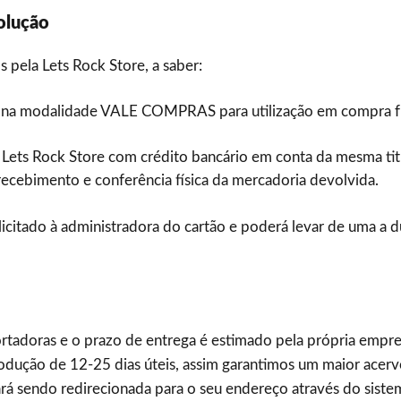
olução
pela Lets Rock Store, a saber:
o na modalidade VALE COMPRAS para utilização em compra f
 à Lets Rock Store com crédito bancário em conta da mesma t
 recebimento e conferência física da mercadoria devolvida.
icitado à administradora do cartão e poderá levar de uma a du
tadoras e o prazo de entrega é estimado pela própria empres
dução de 12-25 dias úteis, assim garantimos um maior acerv
rá sendo redirecionada para o seu endereço através do sist