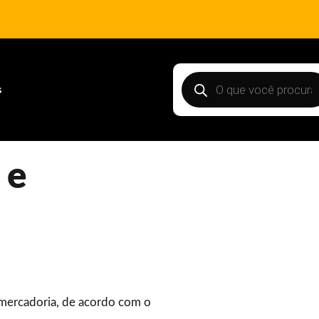
s
 e
 mercadoria, de acordo com o