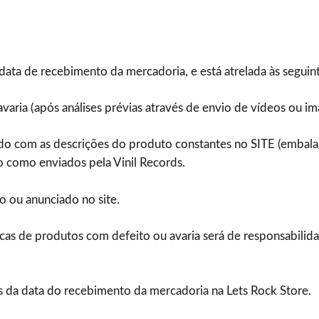
 data de recebimento da mercadoria, e está atrelada às seguin
ria (após análises prévias através de envio de vídeos ou im
ordo com as descrições do produto constantes no SITE (embala
o como enviados pela Vinil Records.
o ou anunciado no site.
ocas de produtos com defeito ou avaria será de responsabilid
as da data do recebimento da mercadoria na Lets Rock Store.