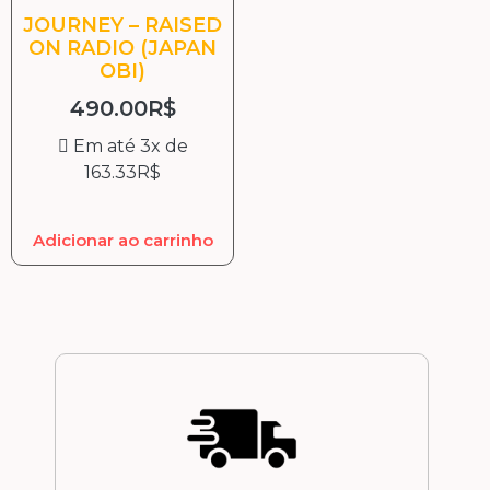
JOURNEY – RAISED
ON RADIO (JAPAN
OBI)
490.00
R$
Em até 3x de
163.33
R$
Adicionar ao carrinho