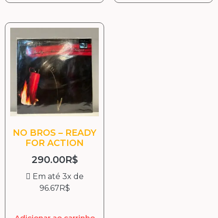
NO BROS – READY
FOR ACTION
290.00
R$
Em até 3x de
96.67
R$
Adicionar ao carrinho