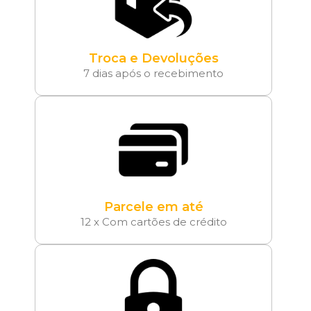
Troca e Devoluções
7 dias após o recebimento
Parcele em até
12 x Com cartões de crédito