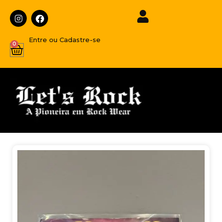
Entre ou Cadastre-se
0