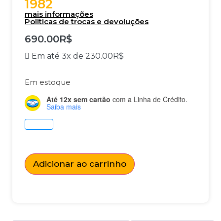
1982
mais informações
Politicas de trocas e devoluções
690.00
R$
Em até 3x de
230.00
R$
Em estoque
Até 12x sem cartão
com a Linha de Crédito.
Saiba mais
Adicionar ao carrinho