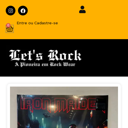
Entre ou Cadastre-se
0