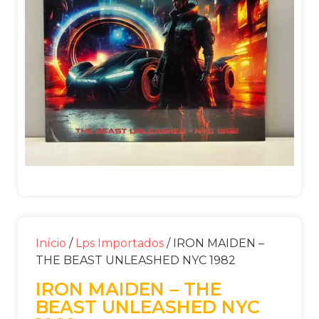
Início
/
Lps Importados
/ IRON MAIDEN –
THE BEAST UNLEASHED NYC 1982
IRON MAIDEN – THE
BEAST UNLEASHED NYC