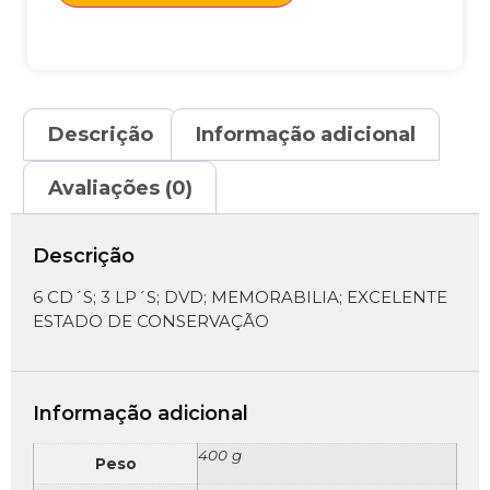
Descrição
Informação adicional
Avaliações (0)
Descrição
6 CD´S; 3 LP´S; DVD; MEMORABILIA; EXCELENTE
ESTADO DE CONSERVAÇÃO
Informação adicional
400 g
Peso