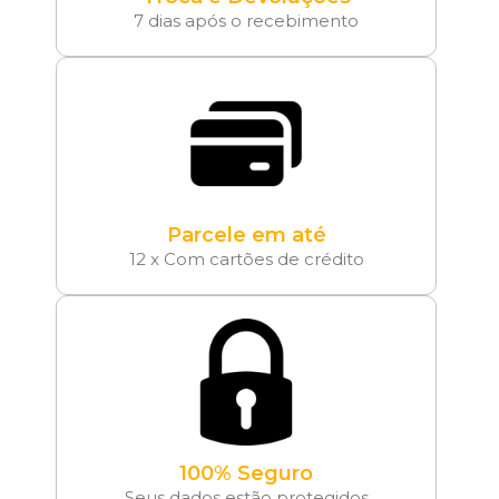
7 dias após o recebimento
Parcele em até
12 x Com cartões de crédito
100% Seguro
Seus dados estão protegidos