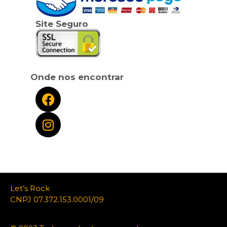
Site Seguro
Onde nos encontrar
Let’s Rock
CNPJ 07.372.153.0001/09