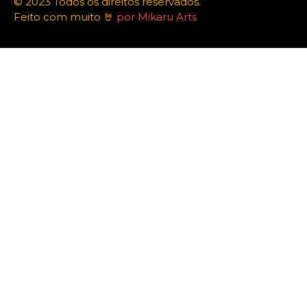
© 2023 Todos os direitos reservados.
Feito com muito 🤘
por Mikaru Arts