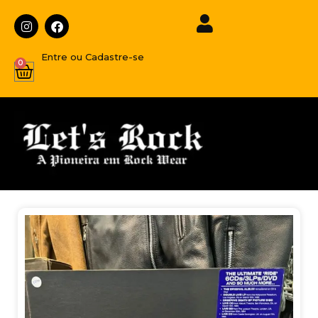
Entre ou Cadastre-se
0