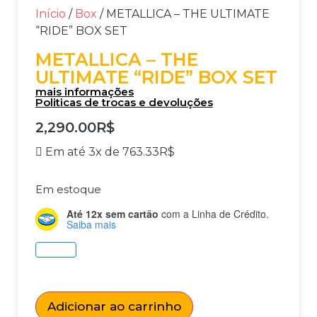
Início
/
Box
/ METALLICA – THE ULTIMATE
“RIDE” BOX SET
METALLICA – THE
ULTIMATE “RIDE” BOX SET
mais informações
Politicas de trocas e devoluções
2,290.00
R$
Em até 3x de
763.33
R$
Em estoque
Até 12x sem cartão
com a Linha de Crédito.
Saiba mais
Adicionar ao carrinho