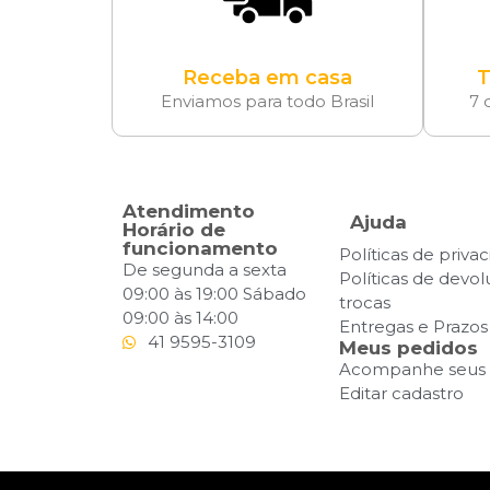
Receba em casa
T
Enviamos para todo Brasil
7 
Atendimento
Ajuda
Horário de
funcionamento
Políticas de priva
De segunda a sexta
Políticas de devo
09:00 às 19:00 Sábado
trocas
09:00 às 14:00
Entregas e Prazos
41 9595-3109
Meus pedidos
Acompanhe seus 
Editar cadastro