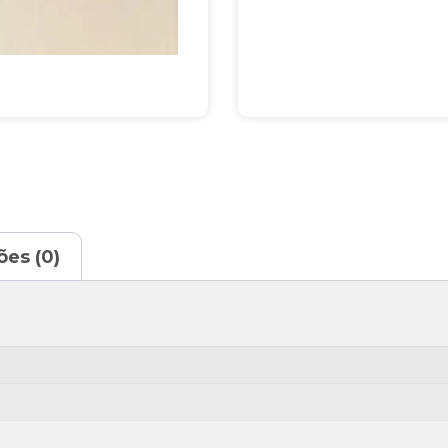
ões (0)