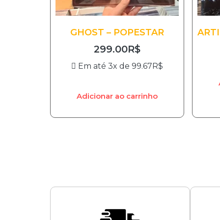
GHOST – POPESTAR
ARTI
299.00
R$
Em até 3x de
99.67
R$
Adicionar ao carrinho