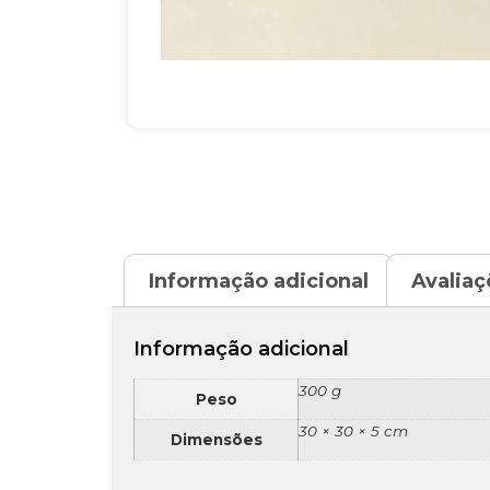
Informação adicional
Avaliaç
Informação adicional
300 g
Peso
30 × 30 × 5 cm
Dimensões