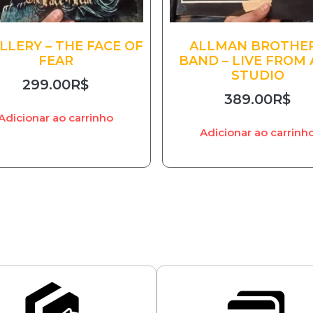
LLERY – THE FACE OF
ALLMAN BROTHE
FEAR
BAND – LIVE FROM 
STUDIO
299.00
R$
389.00
R$
Adicionar ao carrinho
Adicionar ao carrinh