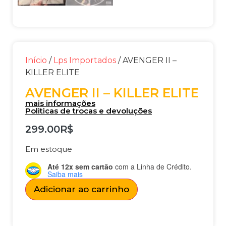
Início
/
Lps Importados
/ AVENGER II –
KILLER ELITE
AVENGER II – KILLER ELITE
mais informações
Politicas de trocas e devoluções
299.00
R$
Em estoque
Até 12x sem cartão
com a Linha de Crédito.
Saiba mais
Adicionar ao carrinho