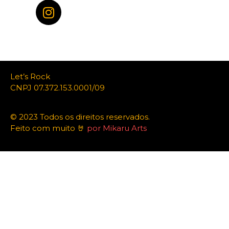
Let’s Rock
CNPJ 07.372.153.0001/09
© 2023 Todos os direitos reservados.
Feito com muito 🤘
por Mikaru Arts