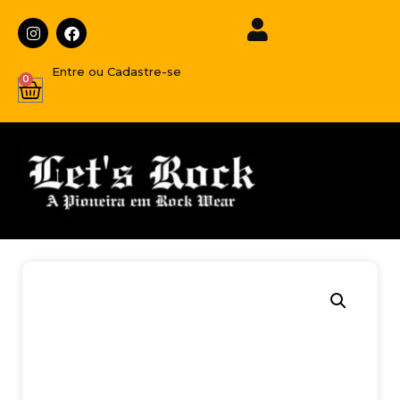
Entre ou Cadastre-se
0