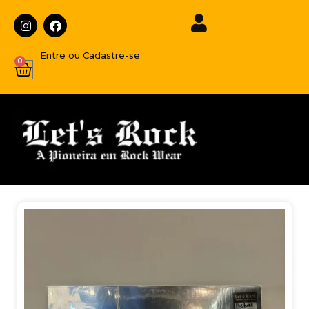
Entre ou Cadastre-se
0