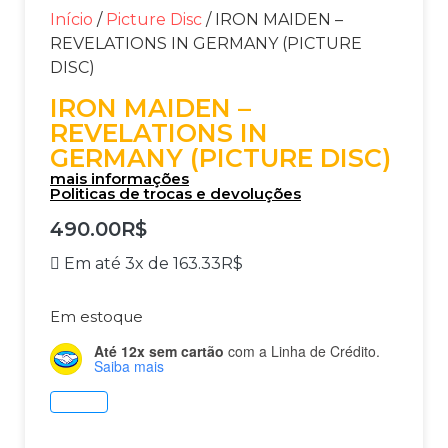
Início
/
Picture Disc
/ IRON MAIDEN –
REVELATIONS IN GERMANY (PICTURE
DISC)
IRON MAIDEN –
REVELATIONS IN
GERMANY (PICTURE DISC)
mais informações
Politicas de trocas e devoluções
490.00
R$
Em até 3x de
163.33
R$
Em estoque
Até 12x sem cartão
com a Linha de Crédito.
Saiba mais