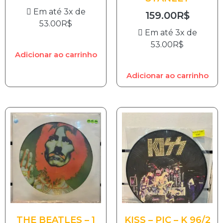
Em até 3x de
159.00
R$
53.00
R$
Em até 3x de
53.00
R$
Adicionar ao carrinho
Adicionar ao carrinho
THE BEATLES – 1
KISS – PIC – K 96/2