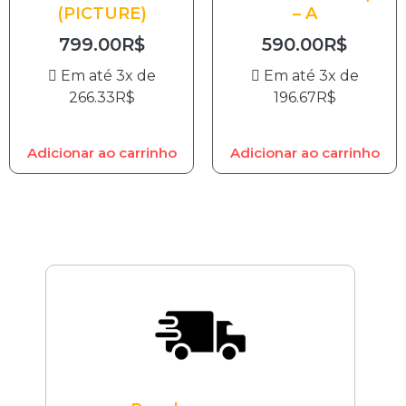
(PICTURE)
– A
799.00
R$
590.00
R$
Em até 3x de
Em até 3x de
266.33
R$
196.67
R$
Adicionar ao carrinho
Adicionar ao carrinho