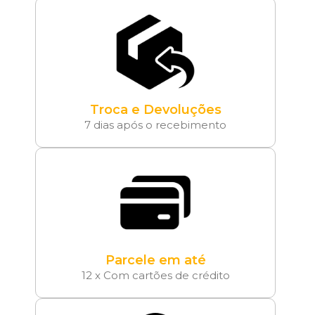
Troca e Devoluções
7 dias após o recebimento
Parcele em até
12 x Com cartões de crédito