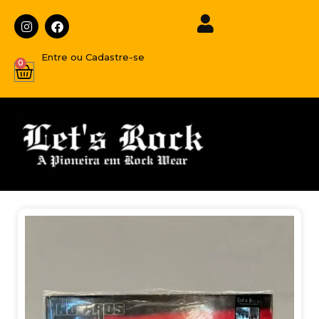
Entre ou Cadastre-se
0