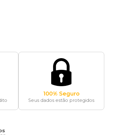
100% Seguro
dito
Seus dados estão protegidos
os