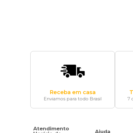
Receba em casa
T
Enviamos para todo Brasil
7 
Atendimento
Ajuda