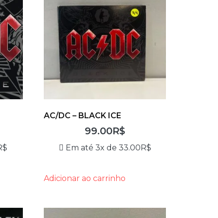
AC/DC – BLACK ICE
99.00
R$
R$
Em até 3x de
33.00
R$
Adicionar ao carrinho