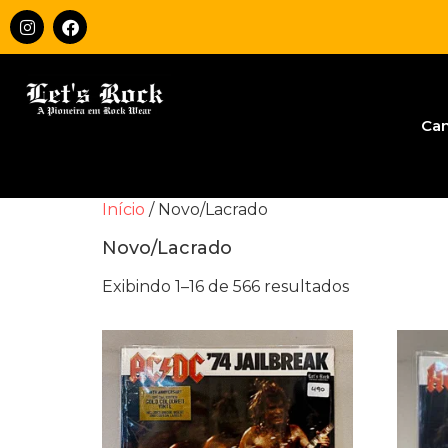
Ca
Início
/ Novo/Lacrado
Novo/Lacrado
Exibindo 1–16 de 566 resultados