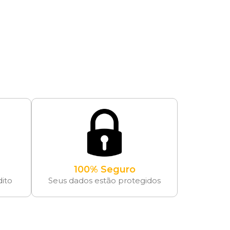
100% Seguro
dito
Seus dados estão protegidos