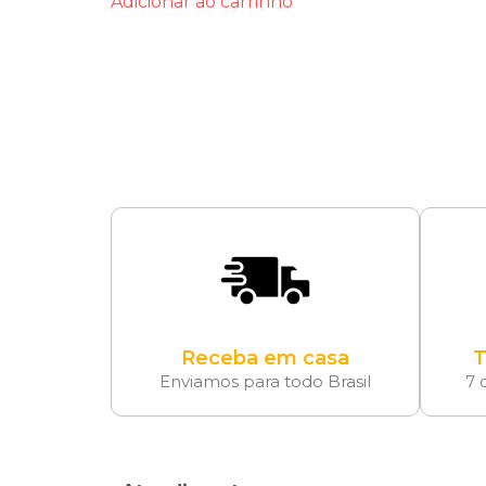
Adicionar ao carrinho
Receba em casa
T
Enviamos para todo Brasil
7 