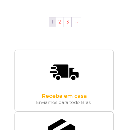
1
2
3
→
Receba em casa
Enviamos para todo Brasil