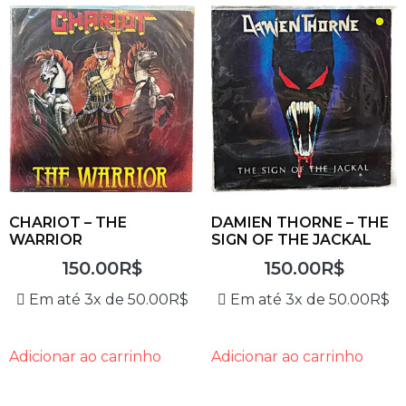
CHARIOT – THE
DAMIEN THORNE – THE
WARRIOR
SIGN OF THE JACKAL
150.00
R$
150.00
R$
Em até 3x de
50.00
R$
Em até 3x de
50.00
R$
Adicionar ao carrinho
Adicionar ao carrinho