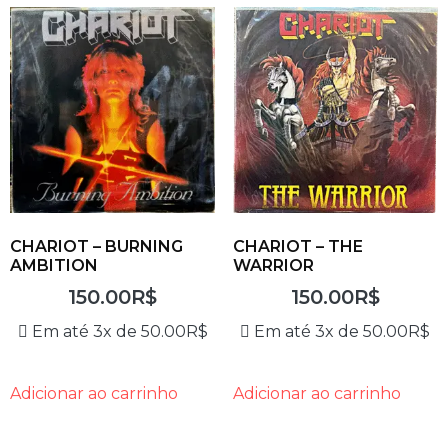
CHARIOT – BURNING
CHARIOT – THE
AMBITION
WARRIOR
150.00
R$
150.00
R$
Em até 3x de
50.00
R$
Em até 3x de
50.00
R$
Adicionar ao carrinho
Adicionar ao carrinho