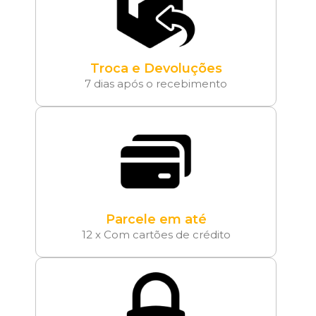
Troca e Devoluções
7 dias após o recebimento
Parcele em até
12 x Com cartões de crédito