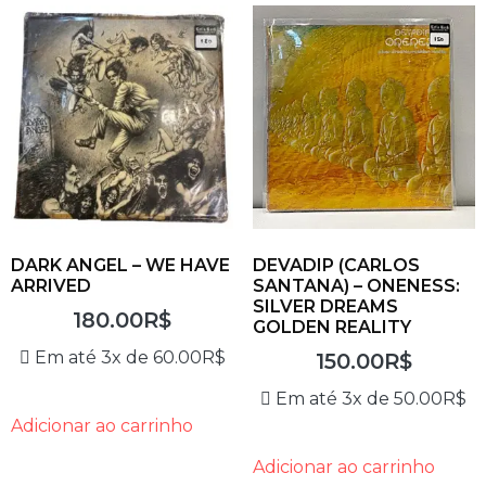
DARK ANGEL – WE HAVE
DEVADIP (CARLOS
ARRIVED
SANTANA) – ONENESS:
SILVER DREAMS
180.00
R$
GOLDEN REALITY
Em até 3x de
60.00
R$
150.00
R$
Em até 3x de
50.00
R$
Adicionar ao carrinho
Adicionar ao carrinho