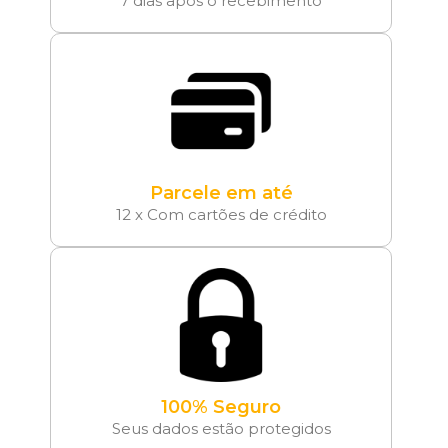
7 dias após o recebimento
Parcele em até
12 x Com cartões de crédito
100% Seguro
Seus dados estão protegidos