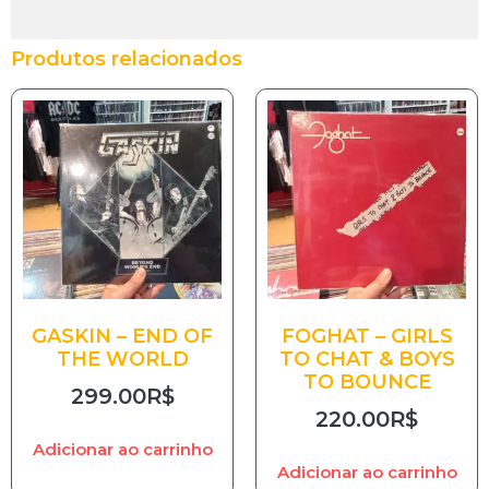
Produtos relacionados
GASKIN – END OF
FOGHAT – GIRLS
THE WORLD
TO CHAT & BOYS
TO BOUNCE
299.00
R$
220.00
R$
Adicionar ao carrinho
Adicionar ao carrinho