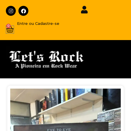
Entre ou Cadastre-se
0