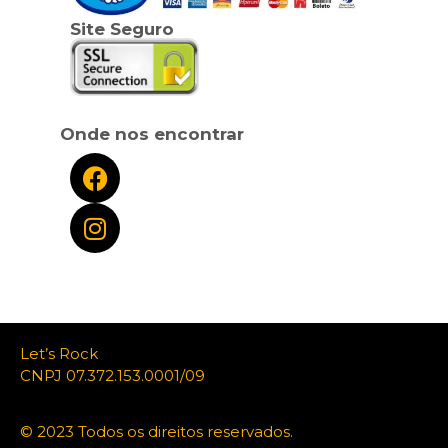
Site Seguro
Onde nos encontrar
Let’s Rock
CNPJ 07.372.153.0001/09
© 2023 Todos os direitos reservados.