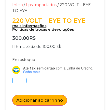
Início
/
Lps Importados
/ 220 VOLT – EYE
TO EYE
220 VOLT – EYE TO EYE
mais informações
Politicas de trocas e devoluções
300.00
R$
Em até 3x de
100.00
R$
Em estoque
Até 12x sem cartão
com a Linha de Crédito.
Saiba mais
Adicionar ao carrinho