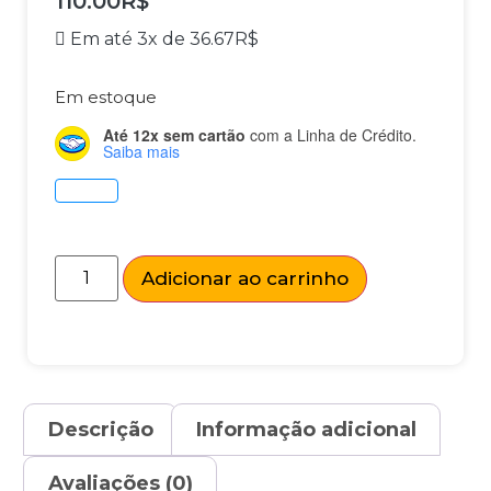
110.00
R$
Em até 3x de
36.67
R$
Em estoque
Até 12x sem cartão
com a Linha de Crédito.
Saiba mais
Adicionar ao carrinho
Descrição
Informação adicional
Avaliações (0)