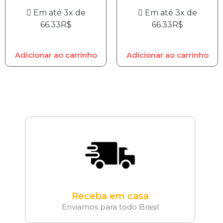
Em até 3x de
Em até 3x de
66.33
R$
66.33
R$
Adicionar ao carrinho
Adicionar ao carrinho
Receba em casa
Enviamos para todo Brasil