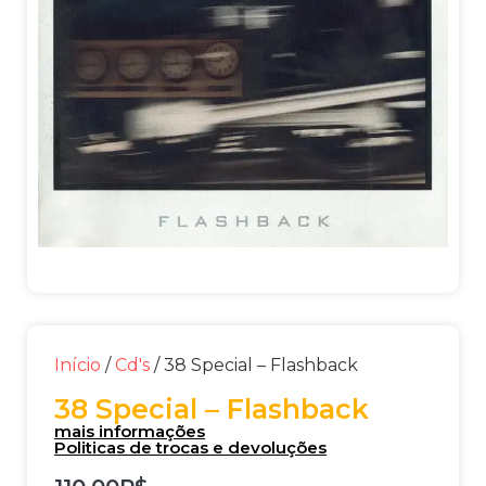
Início
/
Cd's
/ 38 Special – Flashback
38 Special – Flashback
mais informações
Politicas de trocas e devoluções