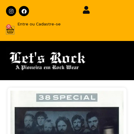
Entre ou Cadastre-se
0