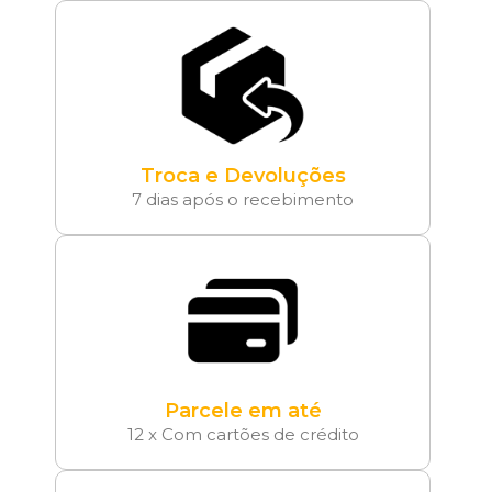
Troca e Devoluções
7 dias após o recebimento
Parcele em até
12 x Com cartões de crédito