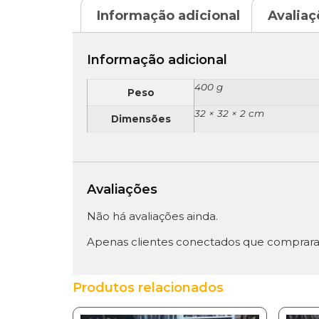
Informação adicional
Avaliaç
Informação adicional
400 g
Peso
32 × 32 × 2 cm
Dimensões
Avaliações
Não há avaliações ainda.
Apenas clientes conectados que comprara
Produtos relacionados