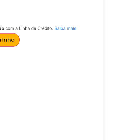
ão
com a Linha de Crédito.
Saiba mais
rrinho