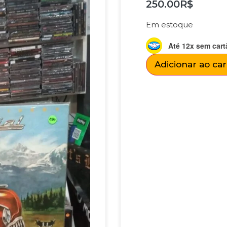
250.00
R$
Em estoque
Até 12x sem cart
Adicionar ao ca