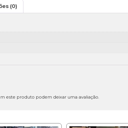
ões (0)
m este produto podem deixar uma avaliação.