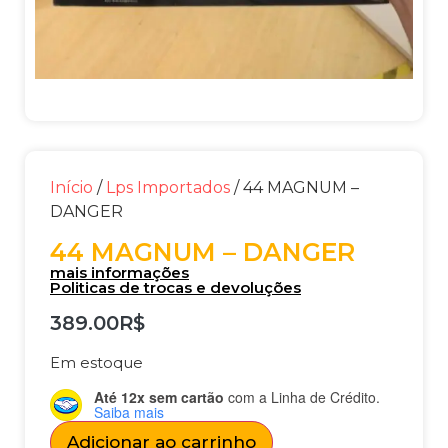
Início
/
Lps Importados
/ 44 MAGNUM –
DANGER
44 MAGNUM – DANGER
mais informações
Politicas de trocas e devoluções
389.00
R$
Em estoque
Até 12x sem cartão
com a Linha de Crédito.
Saiba mais
Adicionar ao carrinho