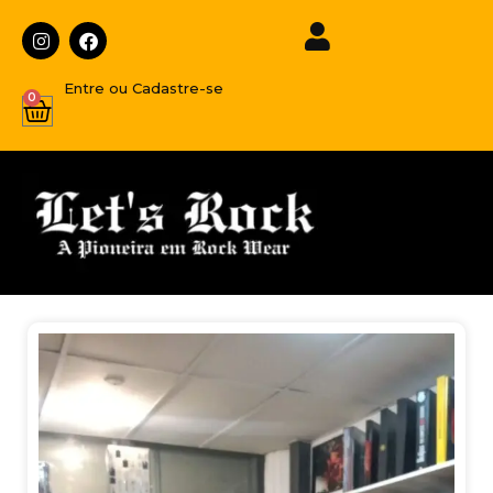
Entre ou Cadastre-se
0