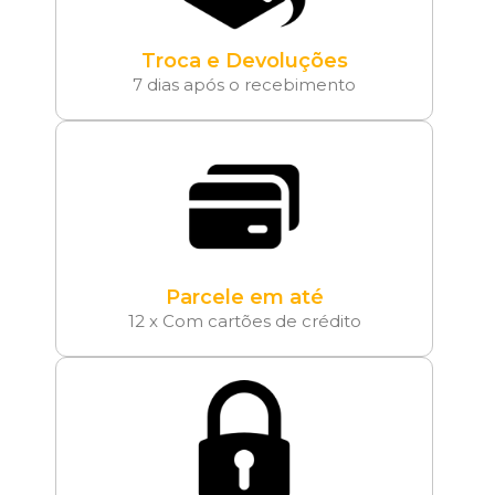
Troca e Devoluções
7 dias após o recebimento
Parcele em até
12 x Com cartões de crédito