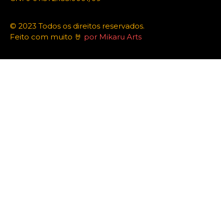
© 2023 Todos os direitos reservados.
Feito com muito 🤘
por Mikaru Arts