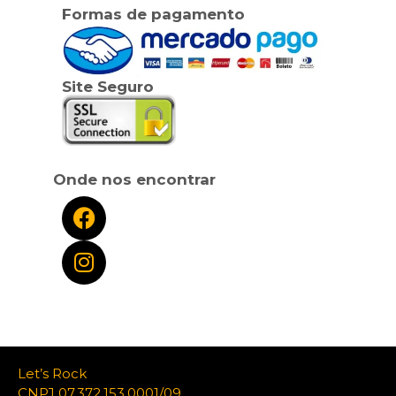
Formas de pagamento
Site Seguro
Onde nos encontrar
Let’s Rock
CNPJ 07.372.153.0001/09