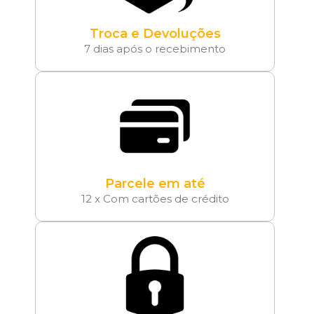
Troca e Devoluções
7 dias após o recebimento
Parcele em até
12 x Com cartões de crédito