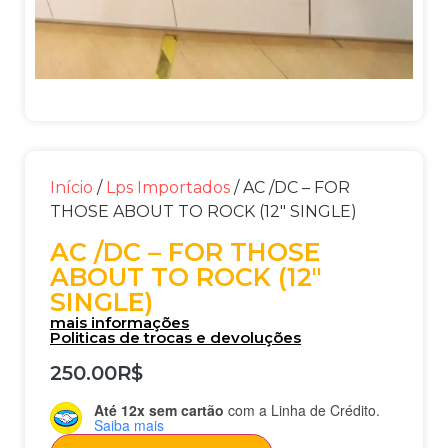
Início
/
Lps Importados
/ AC /DC – FOR
THOSE ABOUT TO ROCK (12″ SINGLE)
AC /DC – FOR THOSE
ABOUT TO ROCK (12″
SINGLE)
mais informações
Politicas de trocas e devoluções
250.00
R$
Até 12x sem cartão
com a Linha de Crédito.
Saiba mais