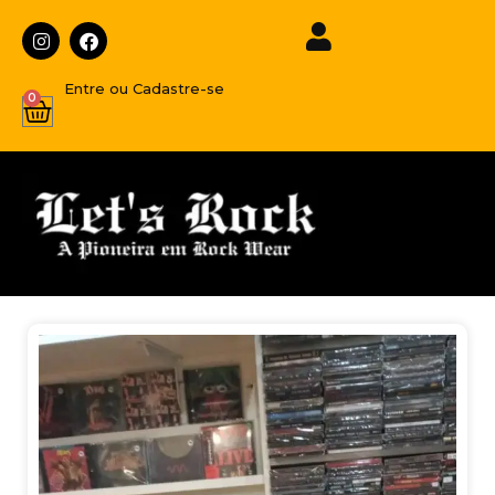
Entre ou Cadastre-se
0