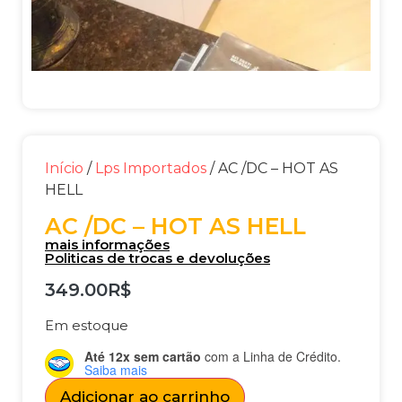
Início
/
Lps Importados
/ AC /DC – HOT AS
HELL
AC /DC – HOT AS HELL
mais informações
Politicas de trocas e devoluções
349.00
R$
Em estoque
Até 12x sem cartão
com a Linha de Crédito.
Saiba mais
Adicionar ao carrinho