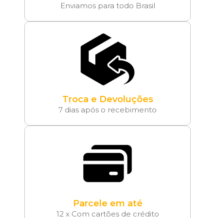
Enviamos para todo Brasil
Troca e Devoluções
7 dias após o recebimento
Parcele em até
12 x Com cartões de crédito