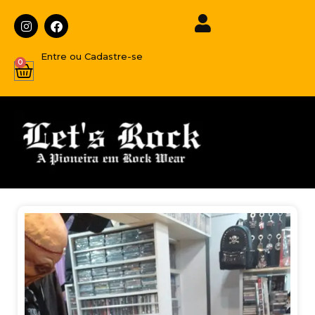
Entre ou Cadastre-se
0