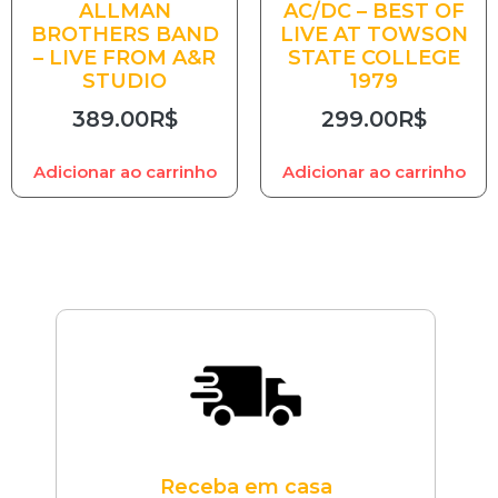
ALLMAN
AC/DC – BEST OF
BROTHERS BAND
LIVE AT TOWSON
– LIVE FROM A&R
STATE COLLEGE
STUDIO
1979
389.00
R$
299.00
R$
Adicionar ao carrinho
Adicionar ao carrinho
Receba em casa