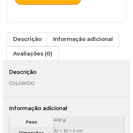
Descrição
Informação adicional
Avaliações (0)
Descrição
COLORIDO
Informação adicional
400 g
Peso
32 × 32 × 2 cm
Dimensões