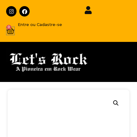
Entre ou Cadastre-se
0