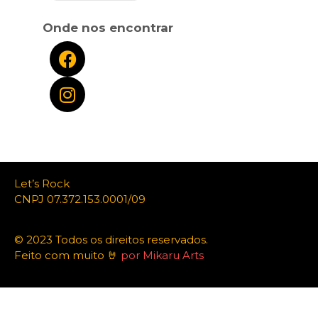
Onde nos encontrar
Let’s Rock
CNPJ 07.372.153.0001/09
© 2023 Todos os direitos reservados.
Feito com muito 🤘
por Mikaru Arts