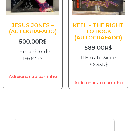
JESUS JONES –
KEEL – THE RIGHT
(AUTOGRAFADO)
TO ROCK
(AUTOGRAFADO)
500.00
R$
589.00
R$
Em até 3x de
Em até 3x de
166.67
R$
196.33
R$
Adicionar ao carrinho
Adicionar ao carrinho