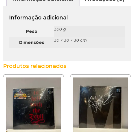
Informação adicional
300 g
Peso
30 × 30 × 30 cm
Dimensões
Produtos relacionados