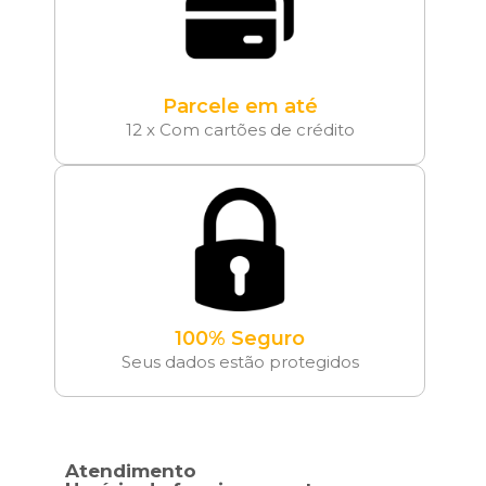
Parcele em até
12 x Com cartões de crédito
100% Seguro
Seus dados estão protegidos
Atendimento