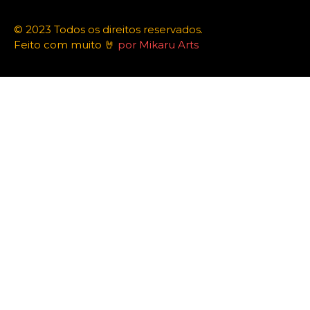
© 2023 Todos os direitos reservados.
Feito com muito 🤘
por Mikaru Arts