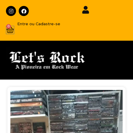
Entre ou Cadastre-se
0