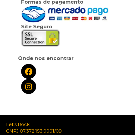
Formas de pagamento
Site Seguro
Onde nos encontrar
Let’s Rock
CNPJ 07.372.153.0001/09