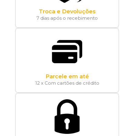
Troca e Devoluções
7 dias após o recebimento
Parcele em até
12 x Com cartões de crédito