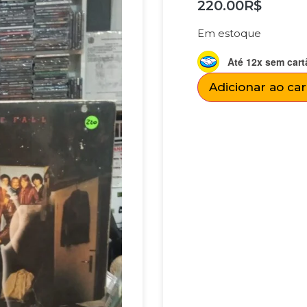
220.00
R$
Em estoque
Até 12x sem cart
Adicionar ao ca