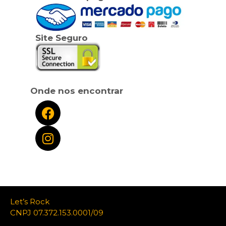
Site Seguro
Onde nos encontrar
Let’s Rock
CNPJ 07.372.153.0001/09