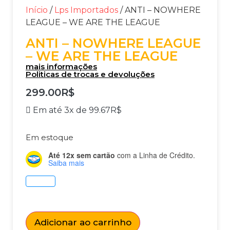
Início
/
Lps Importados
/ ANTI – NOWHERE
LEAGUE – WE ARE THE LEAGUE
ANTI – NOWHERE LEAGUE
– WE ARE THE LEAGUE
mais informações
Politicas de trocas e devoluções
299.00
R$
Em até 3x de
99.67
R$
Em estoque
Até 12x sem cartão
com a Linha de Crédito.
Saiba mais
Adicionar ao carrinho