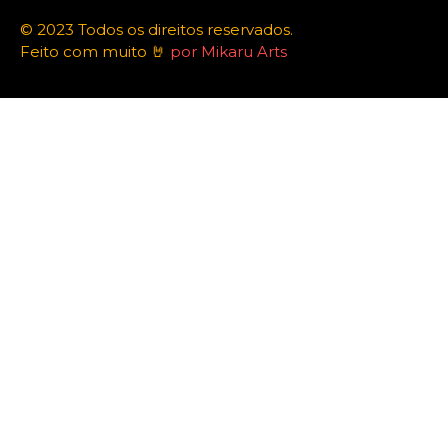
© 2023 Todos os direitos reservados.
Feito com muito 🤘
por Mikaru Arts