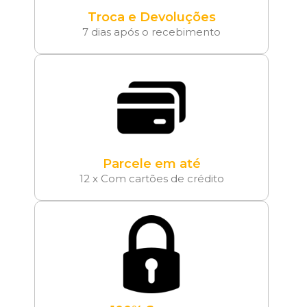
Troca e Devoluções
7 dias após o recebimento
Parcele em até
12 x Com cartões de crédito