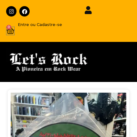
Entre ou Cadastre-se
0