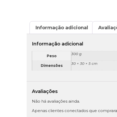
Informação adicional
Avaliaç
Informação adicional
300 g
Peso
30 × 30 × 5 cm
Dimensões
Avaliações
Não há avaliações ainda.
Apenas clientes conectados que comprara