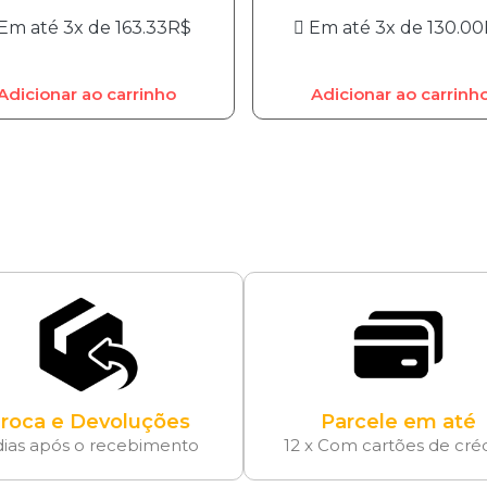
Em até 3x de
163.33
R$
Em até 3x de
130.00
Adicionar ao carrinho
Adicionar ao carrinh
roca e Devoluções
Parcele em até
dias após o recebimento
12 x Com cartões de cré