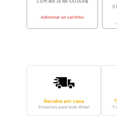
Em até 3x de
100.00
R$
Adicionar ao carrinho
Receba em casa
T
Enviamos para todo Brasil
7 