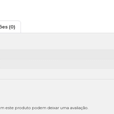
ões (0)
m este produto podem deixar uma avaliação.