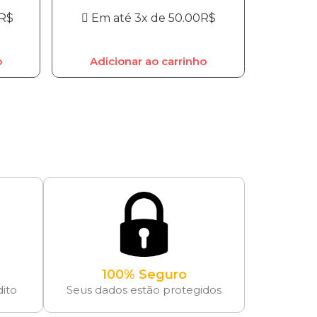
R$
Em até 3x de
50.00
R$
o
Adicionar ao carrinho
100% Seguro
dito
Seus dados estão protegidos