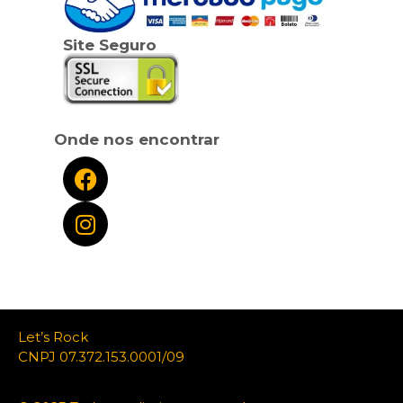
Site Seguro
Onde nos encontrar
Let’s Rock
CNPJ 07.372.153.0001/09