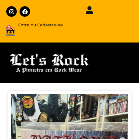
Entre ou Cadastre-se
0