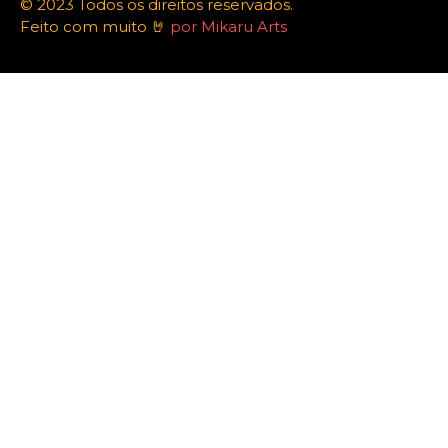
© 2023 Todos os direitos reservados.
Feito com muito 🤘
por Mikaru Arts