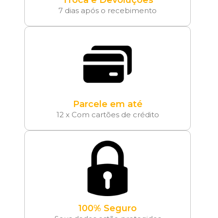
Troca e Devoluções
7 dias após o recebimento
Parcele em até
12 x Com cartões de crédito
100% Seguro