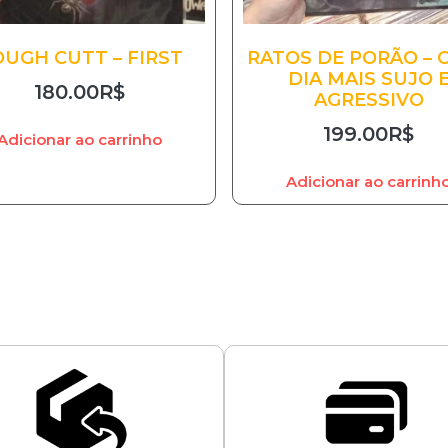
UGH CUTT – FIRST
RATOS DE PORÃO – 
DIA MAIS SUJO 
180.00
R$
AGRESSIVO
199.00
R$
Adicionar ao carrinho
Adicionar ao carrinh