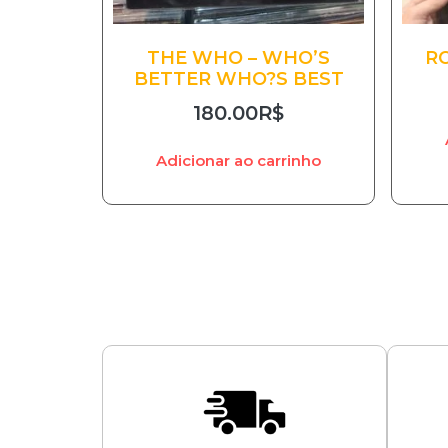
THE WHO – WHO’S
RO
BETTER WHO?S BEST
180.00
R$
Adicionar ao carrinho