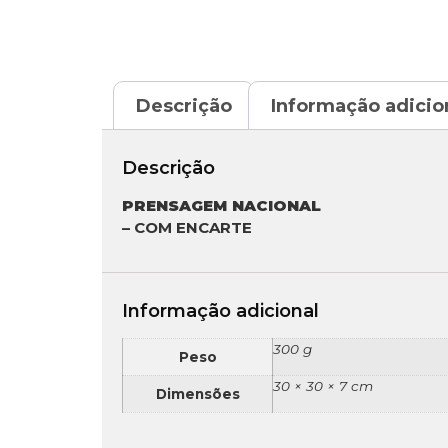
Descrição
Informação adicio
Descrição
PRENSAGEM NACIONAL
– COM ENCARTE
Informação adicional
300 g
Peso
30 × 30 × 7 cm
Dimensões