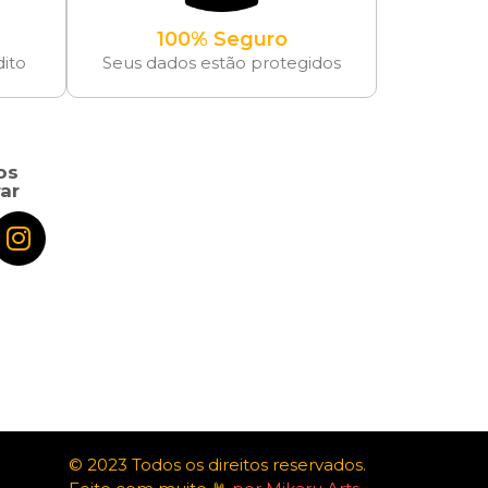
100% Seguro
dito
Seus dados estão protegidos
os
ar
© 2023 Todos os direitos reservados.