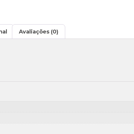
nal
Avaliações (0)