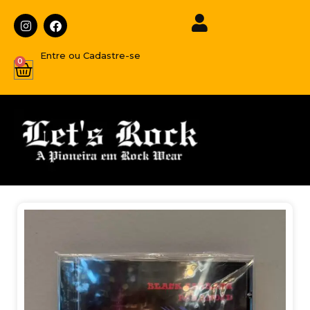
Entre ou Cadastre-se
0