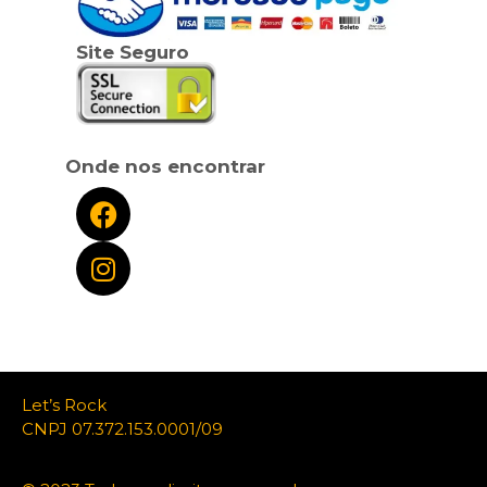
Site Seguro
Onde nos encontrar
Let’s Rock
CNPJ 07.372.153.0001/09