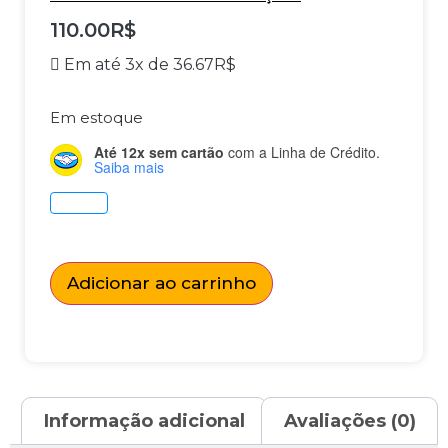
110.00
R$
Em até 3x de
36.67
R$
Em estoque
Até 12x sem cartão
com a Linha de Crédito.
Saiba mais
Adicionar ao carrinho
Informação adicional
Avaliações (0)