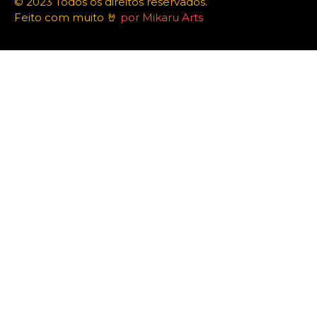
© 2023 Todos os direitos reservados.
Feito com muito 🤘
por Mikaru Arts