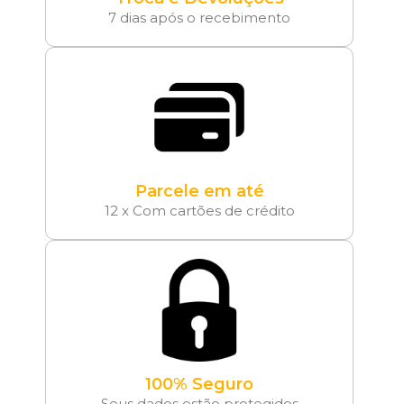
7 dias após o recebimento
Parcele em até
12 x Com cartões de crédito
100% Seguro
Seus dados estão protegidos