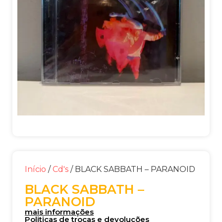
Início
/
Cd's
/ BLACK SABBATH – PARANOID
BLACK SABBATH –
PARANOID
mais informações
Politicas de trocas e devoluções