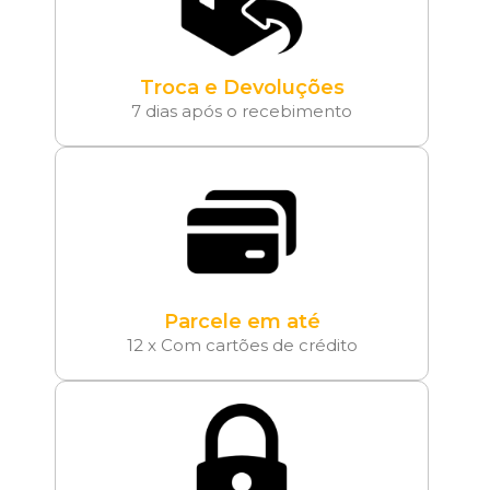
Troca e Devoluções
7 dias após o recebimento
Parcele em até
12 x Com cartões de crédito