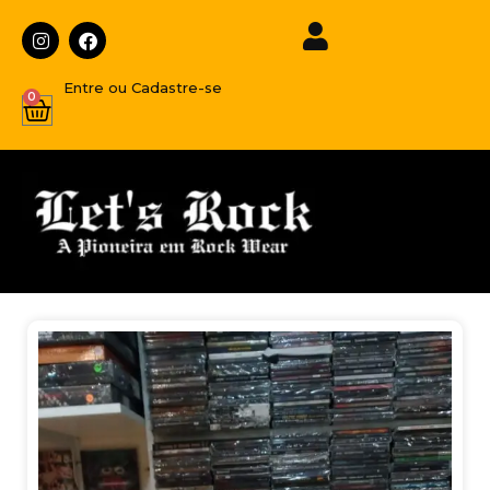
Entre ou Cadastre-se
0