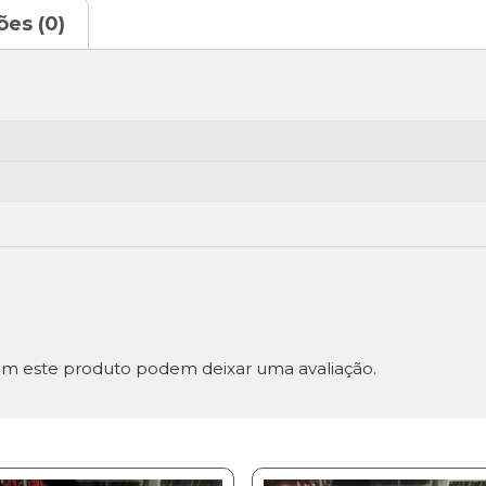
ões (0)
m este produto podem deixar uma avaliação.