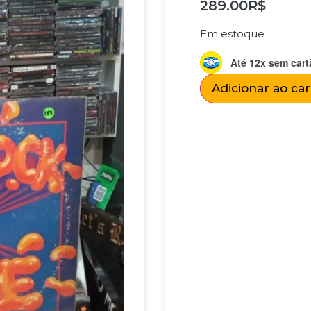
289.00
R$
Em estoque
Até 12x sem cart
Adicionar ao ca