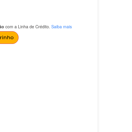
ão
com a Linha de Crédito.
Saiba mais
rrinho