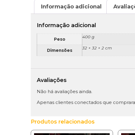
Informação adicional
Avaliaç
Informação adicional
400 g
Peso
32 × 32 × 2 cm
Dimensões
Avaliações
Não há avaliações ainda.
Apenas clientes conectados que comprara
Produtos relacionados