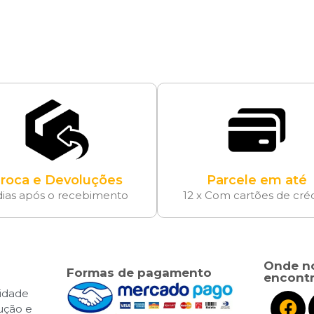
roca e Devoluções
Parcele em até
dias após o recebimento
12 x Com cartões de cré
Onde n
Formas de pagamento
encontr
cidade
lução e