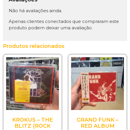
Não há avaliações ainda.
Apenas clientes conectados que compraram este
produto podem deixar uma avaliação.
Produtos relacionados
KROKUS – THE
GRAND FUNK –
BLITZ (ROCK
RED ALBUM