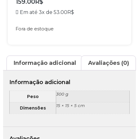
159.00
R$
Em até 3x de
53.00
R$
Fora de estoque
Informação adicional
Avaliações (0)
Informação adicional
300 g
Peso
15 × 15 × 5 cm
Dimensões
Avaliações