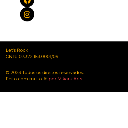
Let’s Rock
CNPJ 07.372.153.0001/09
© 2023 Todos os direitos reservados.
Feito com muito 🤘
por Mikaru Arts