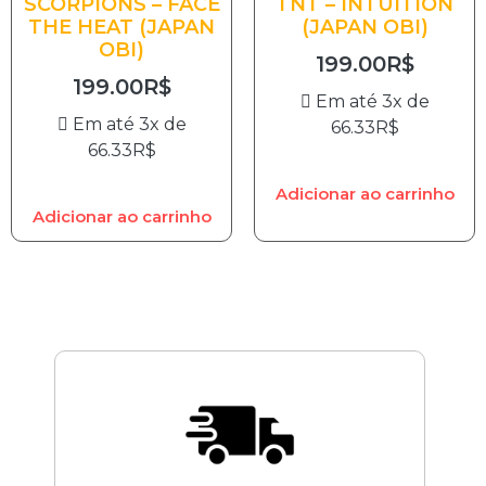
SCORPIONS – FACE
TNT – INTUITION
THE HEAT (JAPAN
(JAPAN OBI)
OBI)
199.00
R$
199.00
R$
Em até 3x de
Em até 3x de
66.33
R$
66.33
R$
Adicionar ao carrinho
Adicionar ao carrinho