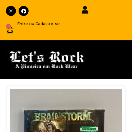
Entre ou Cadastre-se
0