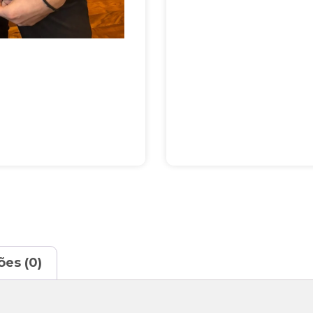
ões (0)