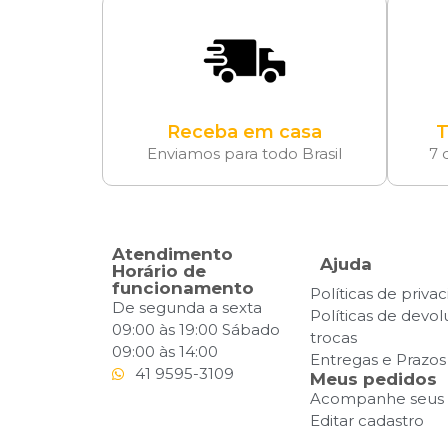
Receba em casa
T
Enviamos para todo Brasil
7 
Atendimento
Ajuda
Horário de
funcionamento
Políticas de priva
De segunda a sexta
Políticas de devo
09:00 às 19:00 Sábado
trocas
09:00 às 14:00
Entregas e Prazos
41 9595-3109
Meus pedidos
Acompanhe seus 
Editar cadastro