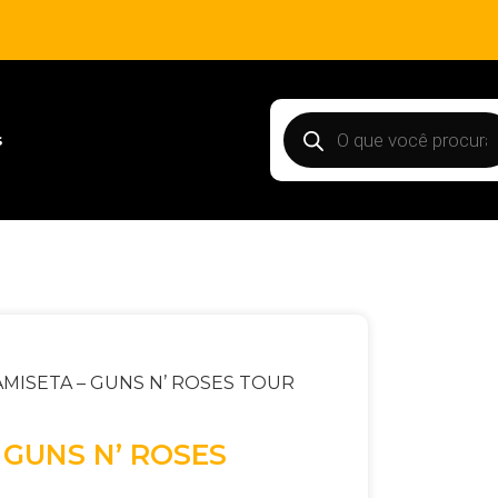
s
AMISETA – GUNS N’ ROSES TOUR
 GUNS N’ ROSES