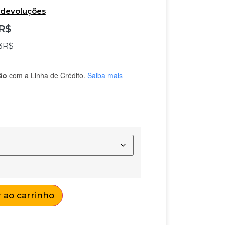
e devoluções
R$
3
R$
ão
com a Linha de Crédito.
Saiba mais
 ao carrinho