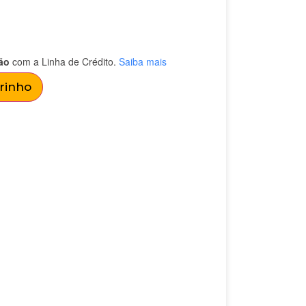
ão
com a Linha de Crédito.
Saiba mais
rrinho