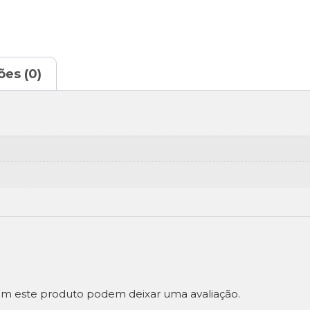
ões (0)
m este produto podem deixar uma avaliação.