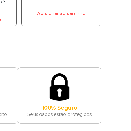
R$
Adicionar ao carrinho
o
100% Seguro
dito
Seus dados estão protegidos