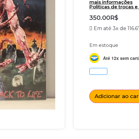
mais informações
Politicas de trocas 
350.00
R$
Em até 3x de
116.6
Em estoque
Até 12x sem cart
Adicionar ao ca