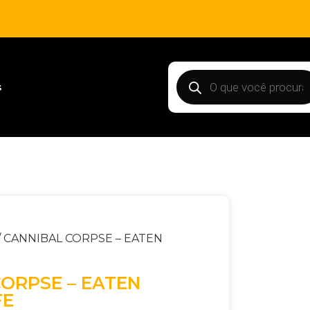
s
/ CANNIBAL CORPSE – EATEN
ORPSE – EATEN
FE