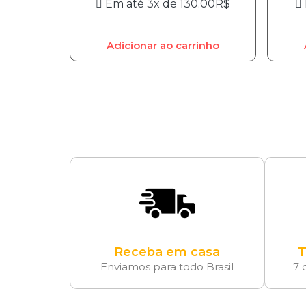
Em até 3x de
130.00
R$
Adicionar ao carrinho
Receba em casa
T
Enviamos para todo Brasil
7 