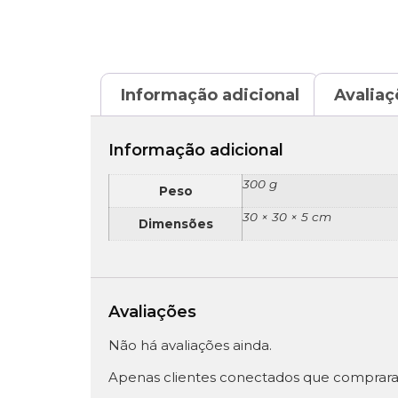
Informação adicional
Avaliaç
Informação adicional
300 g
Peso
30 × 30 × 5 cm
Dimensões
Avaliações
Não há avaliações ainda.
Apenas clientes conectados que comprara