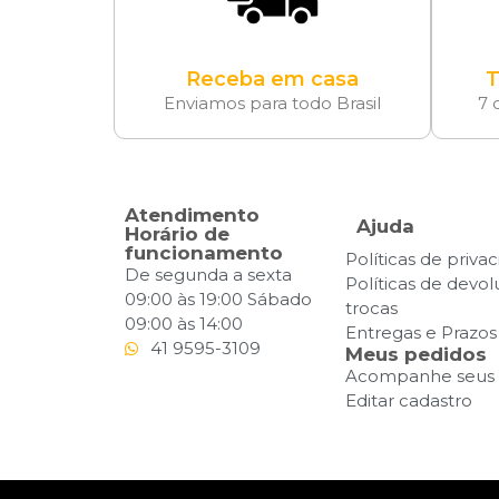
Receba em casa
T
Enviamos para todo Brasil
7 
Atendimento
Ajuda
Horário de
funcionamento
Políticas de priva
De segunda a sexta
Políticas de devo
09:00 às 19:00 Sábado
trocas
09:00 às 14:00
Entregas e Prazos
41 9595-3109
Meus pedidos
Acompanhe seus 
Editar cadastro