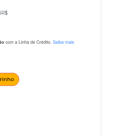
3
R$
ão
com a Linha de Crédito.
Saiba mais
rrinho