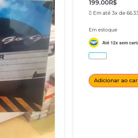
199.00
R$
Em até 3x de
66.3
Em estoque
Até 12x sem cart
Adicionar ao ca