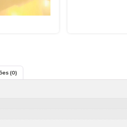
ões (0)