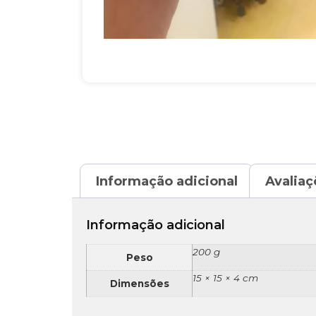
Informação adicional
Avaliaç
Informação adicional
200 g
Peso
15 × 15 × 4 cm
Dimensões