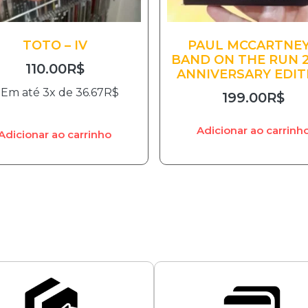
TOTO – IV
PAUL MCCARTNEY
BAND ON THE RUN 
110.00
R$
ANNIVERSARY EDIT
Em até 3x de
36.67
R$
199.00
R$
Adicionar ao carrinh
Adicionar ao carrinho