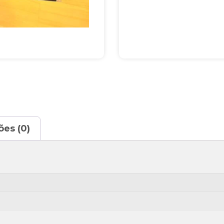
ões (0)