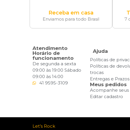
Receba em casa
T
Enviamos para todo Brasil
7 
Atendimento
Ajuda
Horário de
funcionamento
Políticas de priva
De segunda a sexta
Políticas de devo
09:00 às 19:00 Sábado
trocas
09:00 às 14:00
Entregas e Prazos
41 9595-3109
Meus pedidos
Acompanhe seus 
Editar cadastro
Let’s Rock