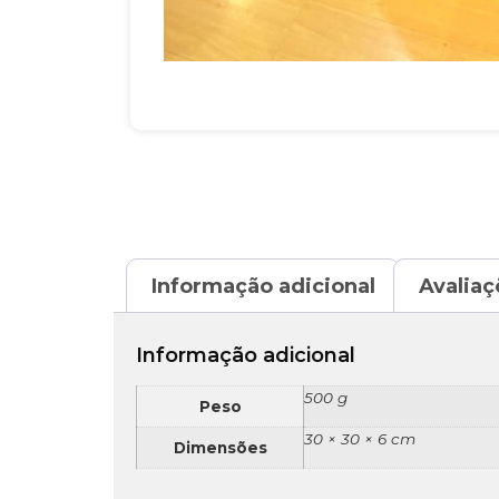
Informação adicional
Avaliaç
Informação adicional
500 g
Peso
30 × 30 × 6 cm
Dimensões