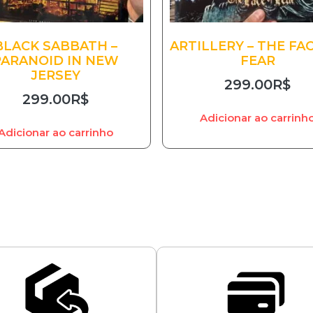
BLACK SABBATH –
ARTILLERY – THE FA
PARANOID IN NEW
FEAR
JERSEY
299.00
R$
299.00
R$
Adicionar ao carrinh
Adicionar ao carrinho