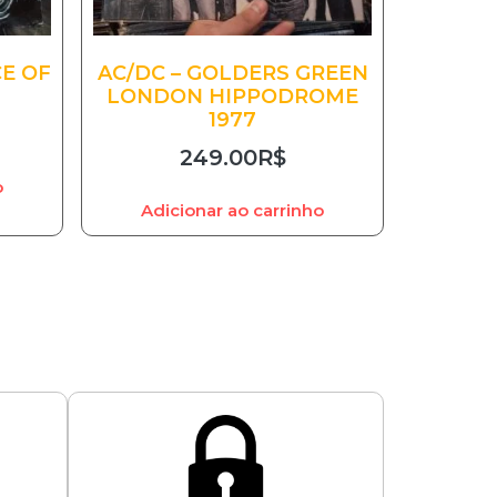
CE OF
AC/DC – GOLDERS GREEN
LONDON HIPPODROME
1977
249.00
R$
o
Adicionar ao carrinho