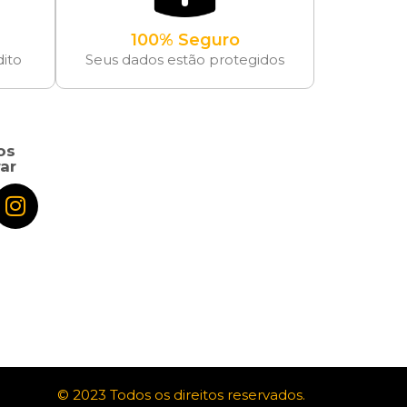
100% Seguro
dito
Seus dados estão protegidos
os
ar
© 2023 Todos os direitos reservados.