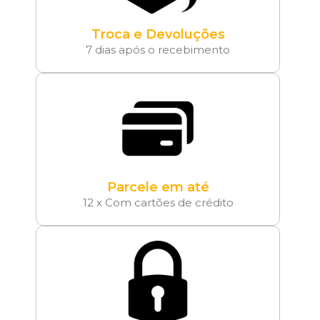
Troca e Devoluções
7 dias após o recebimento
Parcele em até
12 x Com cartões de crédito