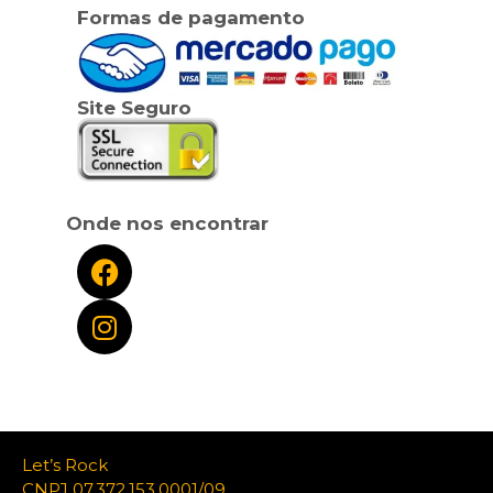
Formas de pagamento
Site Seguro
Onde nos encontrar
Let’s Rock
CNPJ 07.372.153.0001/09