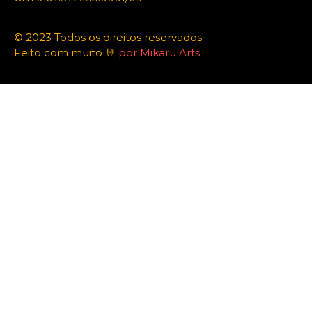
© 2023 Todos os direitos reservados.
Feito com muito 🤘
por Mikaru Arts