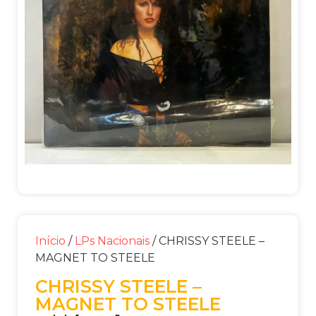
Início
/
LPs Nacionais
/ CHRISSY STEELE –
MAGNET TO STEELE
CHRISSY STEELE –
MAGNET TO STEELE