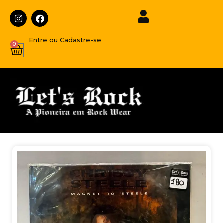
Entre ou Cadastre-se
0