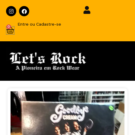
Entre ou Cadastre-se
0