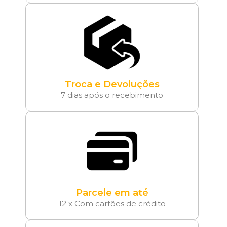
Troca e Devoluções
7 dias após o recebimento
Parcele em até
12 x Com cartões de crédito