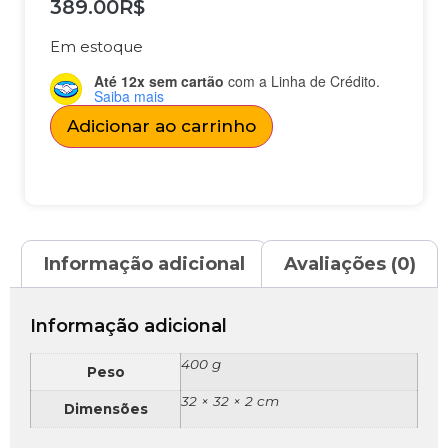
389.00
R$
Em estoque
Até 12x sem cartão
com a Linha de Crédito.
Saiba mais
Adicionar ao carrinho
Informação adicional
Avaliações (0)
Informação adicional
400 g
Peso
32 × 32 × 2 cm
Dimensões