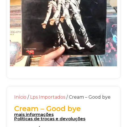
Início
/
Lps Importados
/ Cream – Good bye
Cream – Good bye
mais informações
Politicas de trocas e devoluções