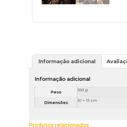
Informação adicional
Avaliaç
Informação adicional
100 g
Peso
10 × 15 cm
Dimensões
Produtos relacionados