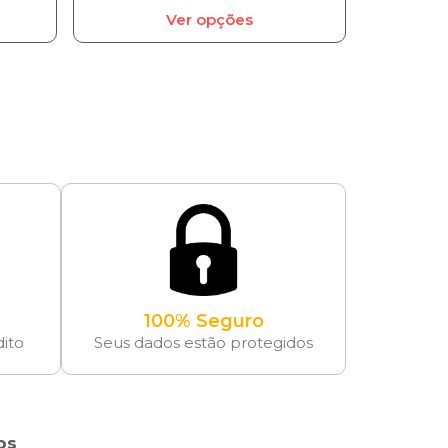
Ver opções
100% Seguro
dito
Seus dados estão protegidos
os