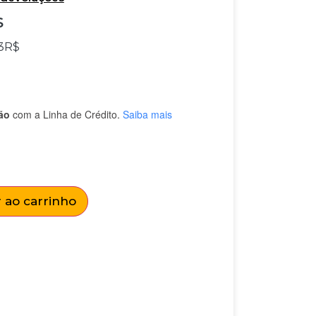
$
3
R$
ão
com a Linha de Crédito.
Saiba mais
 ao carrinho