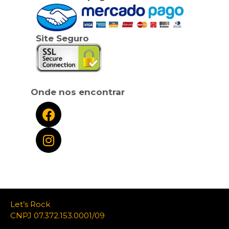
Site Seguro
Onde nos encontrar
Let’s Rock
CNPJ 07.372.153.0001/09