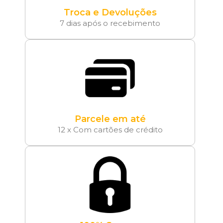
Troca e Devoluções
7 dias após o recebimento
Parcele em até
12 x Com cartões de crédito