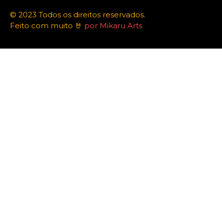
© 2023 Todos os direitos reservados.
Feito com muito 🤘
por Mikaru Arts