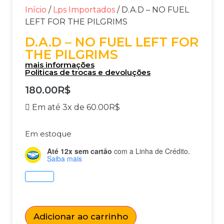
Início
/
Lps Importados
/ D.A.D – NO FUEL
LEFT FOR THE PILGRIMS
D.A.D – NO FUEL LEFT FOR
THE PILGRIMS
mais informações
Politicas de trocas e devoluções
180.00
R$
Em até 3x de
60.00
R$
Em estoque
Até 12x sem cartão
com a Linha de Crédito.
Saiba mais
Adicionar ao carrinho