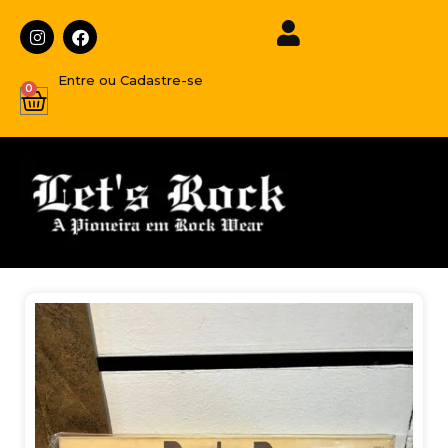
Entre ou Cadastre-se
0