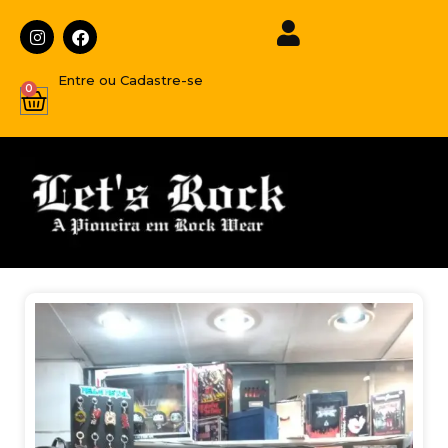
Entre ou Cadastre-se
0