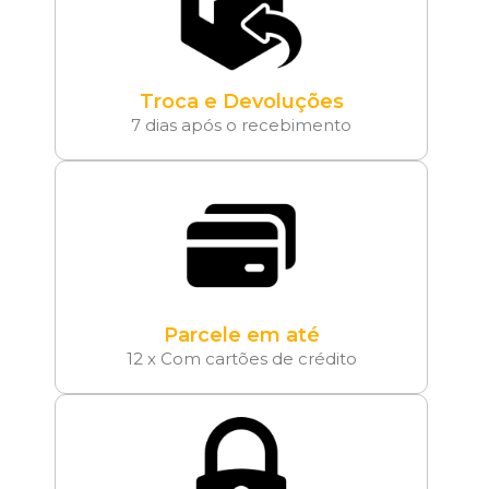
Troca e Devoluções
7 dias após o recebimento
Parcele em até
12 x Com cartões de crédito