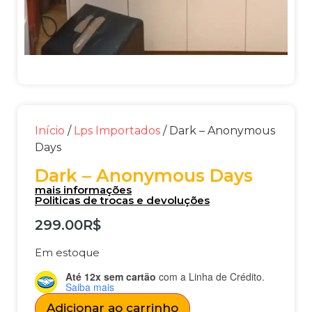
Início
/
Lps Importados
/ Dark – Anonymous
Days
Dark – Anonymous Days
mais informações
Politicas de trocas e devoluções
299.00
R$
Em estoque
Até 12x sem cartão
com a Linha de Crédito.
Saiba mais
Adicionar ao carrinho