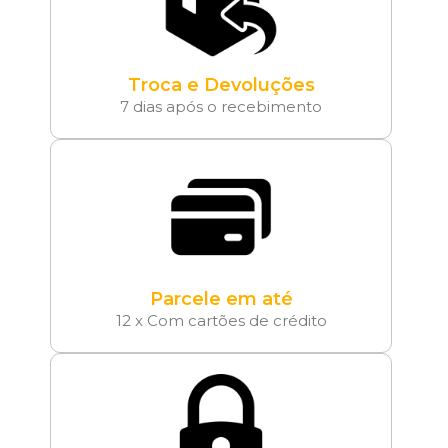
Troca e Devoluções
7 dias após o recebimento
Parcele em até
12 x Com cartões de crédito