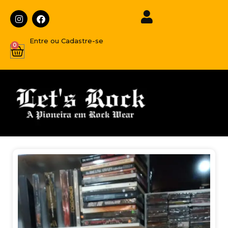
Entre ou Cadastre-se
0