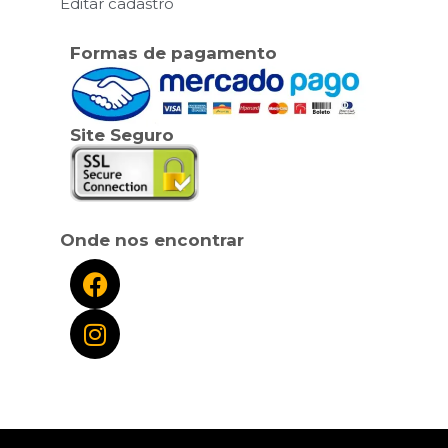
Editar cadastro
Formas de pagamento
Site Seguro
Onde nos encontrar