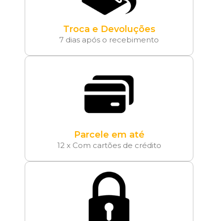
Troca e Devoluções
7 dias após o recebimento
Parcele em até
12 x Com cartões de crédito