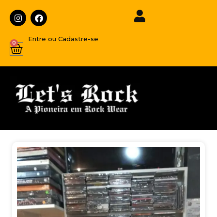
Entre ou Cadastre-se
0