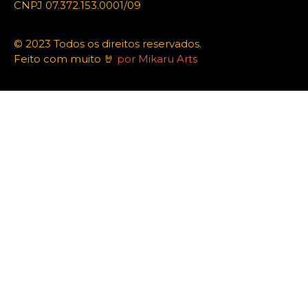
CNPJ 07.372.153.0001/09
© 2023 Todos os direitos reservados.
Feito com muito 🤘
por Mikaru Arts