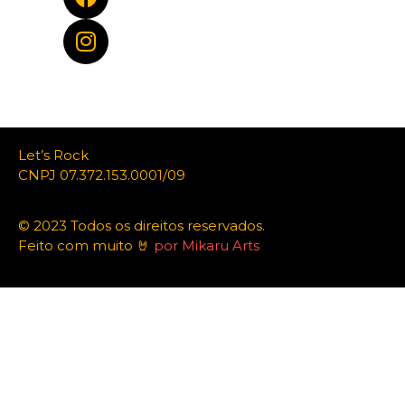
Let’s Rock
CNPJ 07.372.153.0001/09
© 2023 Todos os direitos reservados.
Feito com muito 🤘
por Mikaru Arts