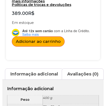
mais informações
Politicas de trocas e devoluções
389.00
R$
Em estoque
Até 12x sem cartão
com a Linha de Crédito.
Saiba mais
Adicionar ao carrinho
Informação adicional
Avaliações (0)
Informação adicional
400 g
Peso