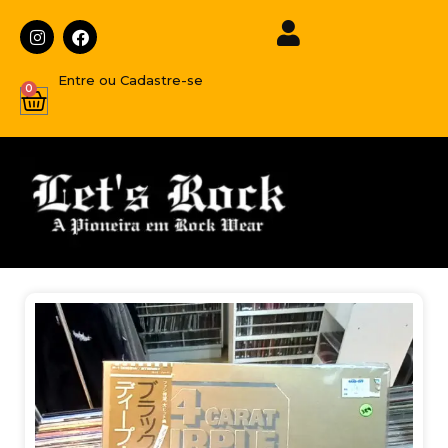
Entre ou Cadastre-se
0