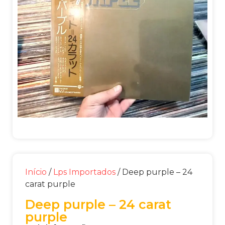
Início
/
Lps Importados
/ Deep purple – 24
carat purple
Deep purple – 24 carat
purple