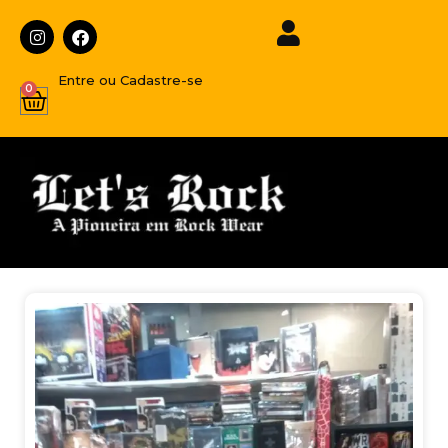
Entre ou Cadastre-se
0