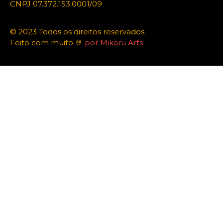
CNPJ 07.372.153.0001/09
© 2023 Todos os direitos reservados.
Feito com muito 🤘
por Mikaru Arts