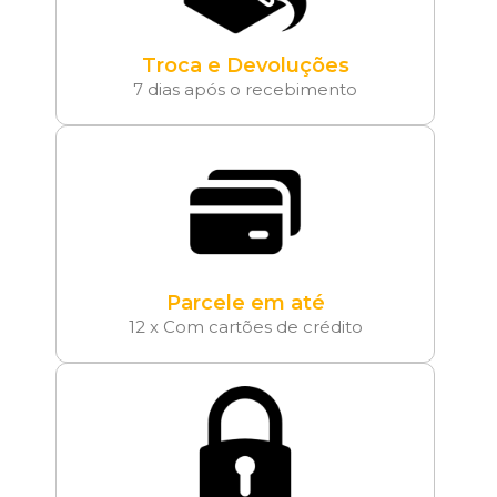
Troca e Devoluções
7 dias após o recebimento
Parcele em até
12 x Com cartões de crédito