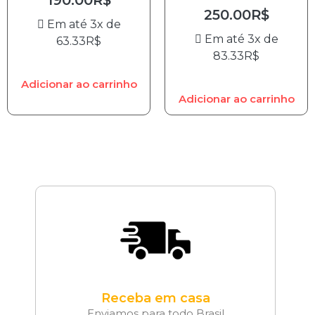
250.00
R$
Em até 3x de
Em até 3x de
63.33
R$
83.33
R$
Adicionar ao carrinho
Adicionar ao carrinho
Receba em casa
Enviamos para todo Brasil