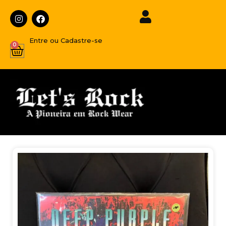
Entre ou Cadastre-se
0