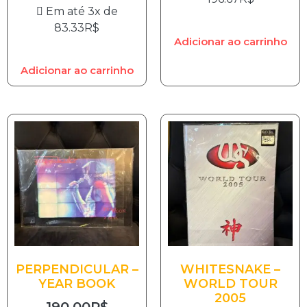
Em até 3x de
83.33
R$
Adicionar ao carrinho
Adicionar ao carrinho
PERPENDICULAR –
WHITESNAKE –
YEAR BOOK
WORLD TOUR
2005
190.00
R$