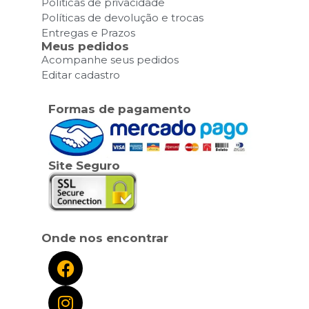
Políticas de privacidade
Políticas de devolução e trocas
Entregas e Prazos
Meus pedidos
Acompanhe seus pedidos
Editar cadastro
Formas de pagamento
Site Seguro
Onde nos encontrar