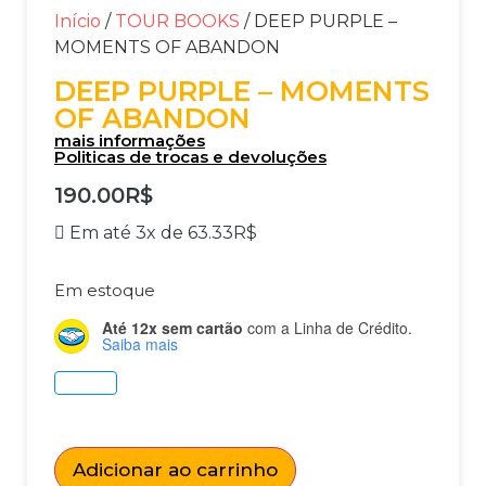
Início
/
TOUR BOOKS
/ DEEP PURPLE –
MOMENTS OF ABANDON
DEEP PURPLE – MOMENTS
OF ABANDON
mais informações
Politicas de trocas e devoluções
190.00
R$
Em até 3x de
63.33
R$
Em estoque
Até 12x sem cartão
com a Linha de Crédito.
Saiba mais
Adicionar ao carrinho