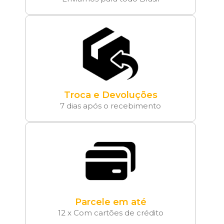
Troca e Devoluções
7 dias após o recebimento
Parcele em até
12 x Com cartões de crédito