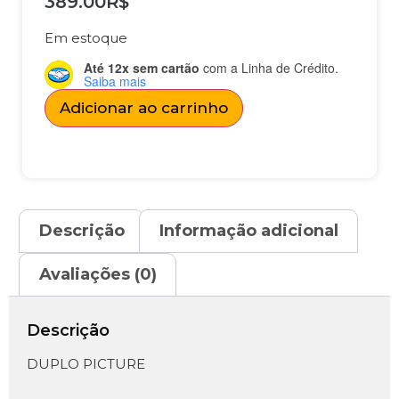
389.00
R$
Em estoque
Até 12x sem cartão
com a Linha de Crédito.
Saiba mais
Adicionar ao carrinho
Descrição
Informação adicional
Avaliações (0)
Descrição
DUPLO PICTURE