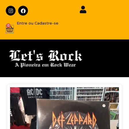
Entre ou Cadastre-se
0