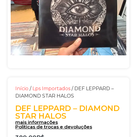
Início
/
Lps Importados
/ DEF LEPPARD –
DIAMOND STAR HALOS
DEF LEPPARD – DIAMOND
STAR HALOS
mais informações
Politicas de trocas e devoluções