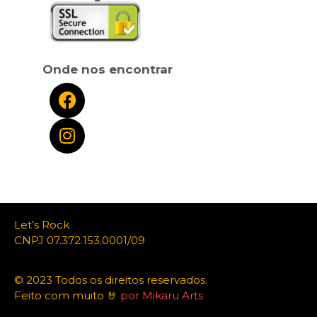
Onde nos encontrar
Let’s Rock
CNPJ 07.372.153.0001/09
© 2023 Todos os direitos reservados.
Feito com muito 🤘
por Mikaru Arts