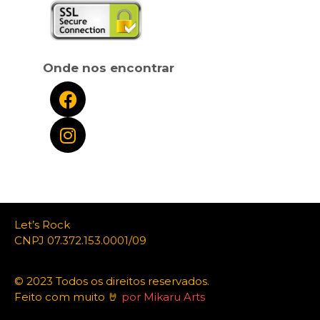
Onde nos encontrar
Let’s Rock
CNPJ 07.372.153.0001/09
© 2023 Todos os direitos reservados.
Feito com muito 🤘
por Mikaru Arts