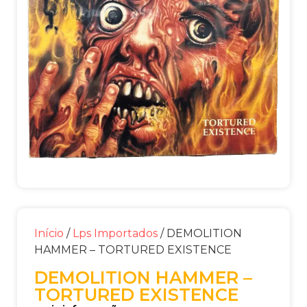
Início
/
Lps Importados
/ DEMOLITION
HAMMER – TORTURED EXISTENCE
DEMOLITION HAMMER –
TORTURED EXISTENCE