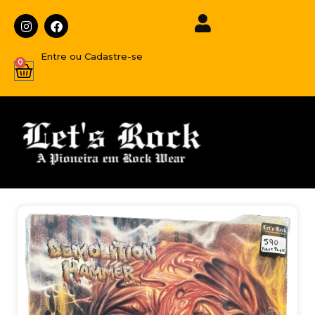
Entre ou Cadastre-se
0