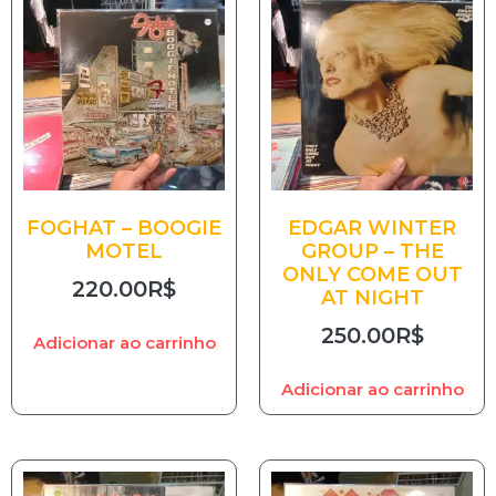
FOGHAT – BOOGIE
EDGAR WINTER
MOTEL
GROUP – THE
ONLY COME OUT
220.00
R$
AT NIGHT
250.00
R$
Adicionar ao carrinho
Adicionar ao carrinho