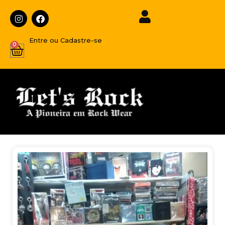
Entre ou Cadastre-se
0