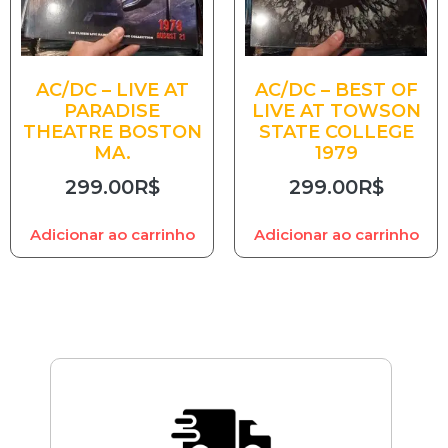
AC/DC – LIVE AT
AC/DC – BEST OF
PARADISE
LIVE AT TOWSON
THEATRE BOSTON
STATE COLLEGE
MA.
1979
299.00
R$
299.00
R$
Adicionar ao carrinho
Adicionar ao carrinho