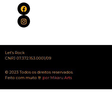
Let’s Rock
CNPJ 07.372.153.0001/09
© 2023 Todos os direitos reservados.
Feito com muito 🤘
por Mikaru Arts