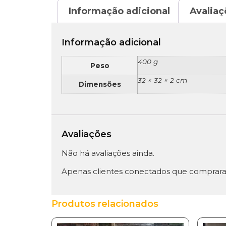
Informação adicional
Avaliaç
Informação adicional
400 g
Peso
32 × 32 × 2 cm
Dimensões
Avaliações
Não há avaliações ainda.
Apenas clientes conectados que comprara
Produtos relacionados