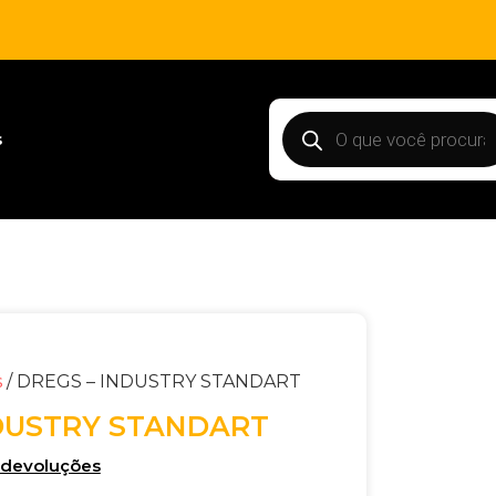
s
s
/ DREGS – INDUSTRY STANDART
NDUSTRY STANDART
e devoluções