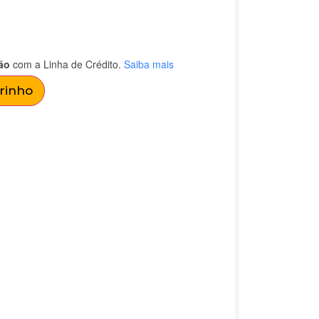
ão
com a Linha de Crédito.
Saiba mais
rrinho