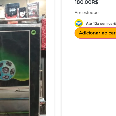
180.00
R$
Em estoque
Até 12x sem cart
Adicionar ao ca