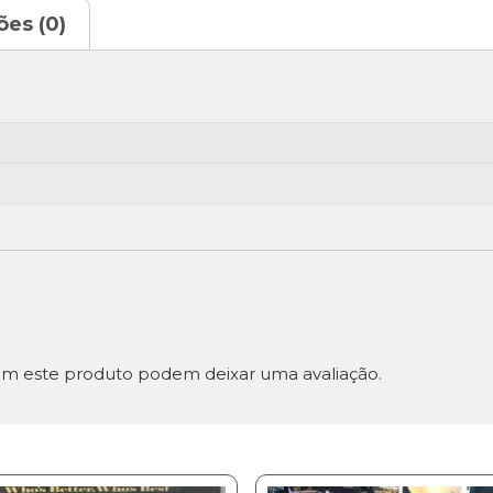
ões (0)
m este produto podem deixar uma avaliação.